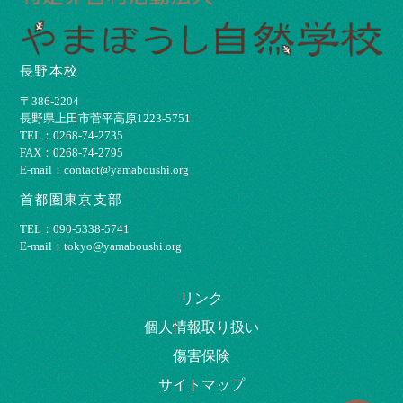
長野本校
〒386-2204
⻑野県上⽥市菅平⾼原1223-5751
TEL：0268-74-2735
FAX：0268-74-2795
E-mail：contact@yamaboushi.org
首都圏東京支部
TEL：090-5338-5741
E-mail：tokyo@yamaboushi.org
リンク
個⼈情報取り扱い
傷害保険
サイトマップ