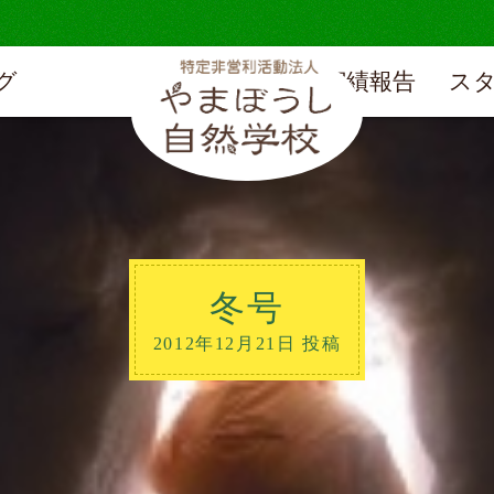
グ
実績報告
ス
冬号
2012年12月21日 投稿