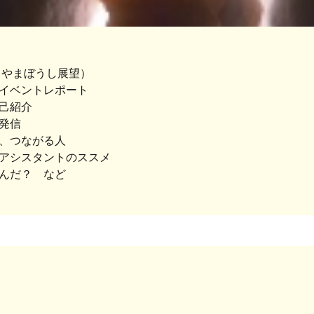
（やまぼうし展望）
イベントレポート
己紹介
発信
、つながる人
アシスタントのススメ
んだ？ など