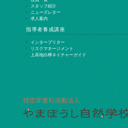
スタッフ紹介
ニューズレター
求人案内
指導者養成講座
インタープリター
リスクマネージメント
上⾼地⽩樺ネイチャーガイド