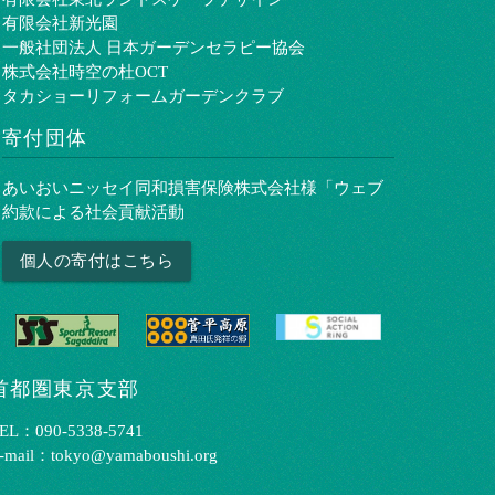
有限会社新光園
一般社団法人 日本ガーデンセラピー協会
株式会社時空の杜OCT
タカショーリフォームガーデンクラブ
寄付団体
あいおいニッセイ同和損害保険株式会社様「ウェブ
約款による社会貢献活動
個人の寄付はこちら
首都圏東京支部
EL：090-5338-5741
-mail：tokyo@yamaboushi.org