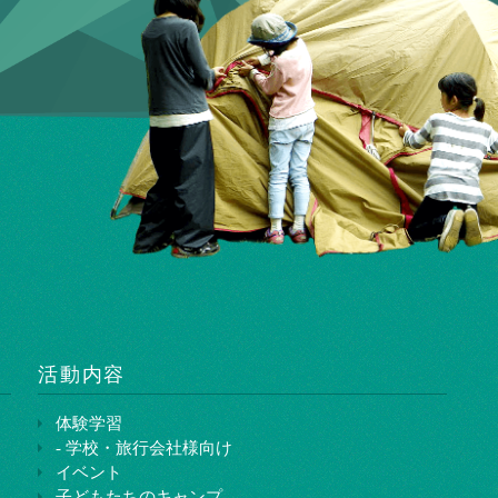
活動内容
体験学習
- 学校・旅行会社様向け
イベント
子どもたちのキャンプ