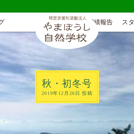
グ
実績報告
ス
秋・初冬号
2019年12月26日 投稿