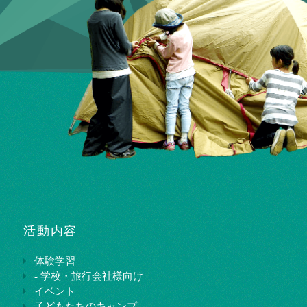
活動内容
体験学習
- 学校・旅行会社様向け
イベント
子どもたちのキャンプ