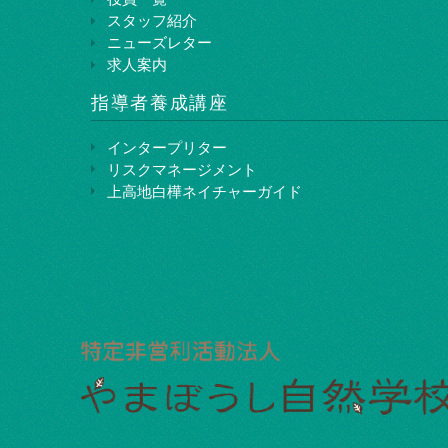
スタッフ紹介
ニューズレター
求人案内
指導者養成講座
インタープリター
リスクマネージメント
上⾼地⽩樺ネイチャーガイド