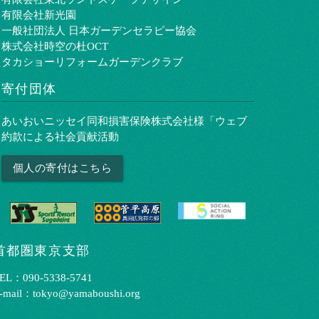
有限会社新光園
一般社団法人 日本ガーデンセラピー協会
株式会社時空の杜OCT
タカショーリフォームガーデンクラブ
寄付団体
あいおいニッセイ同和損害保険株式会社様「ウェブ
約款による社会貢献活動
個人の寄付はこちら
首都圏東京支部
EL：090-5338-5741
-mail：tokyo@yamaboushi.org