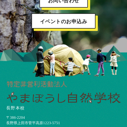
お問い合わせ
イベントのお申込み
長野本校
〒386-2204
⻑野県上⽥市菅平⾼原1223-5751