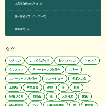
上高地白樺自然学校
(20)
森林整備ボランティア
(47)
事業運営
(24)
タグ
いきもの
いつでもガイド
おいしいもの
キャンプ
クリスマス
サマーキャンプin信州
スキー
スノーキャンプin信州
スノーシュー
ダボスの丘
上高地
事業運営
伊那
冬
動画
味噌づくり
四阿山
夏
大明神沢
家族
峰の原高原
工作
幼稚園保育園
春
東京校