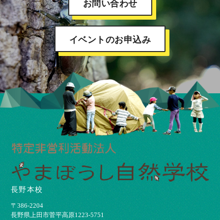
お問い合わせ
イベントのお申込み
長野本校
〒386-2204
⻑野県上⽥市菅平⾼原1223-5751