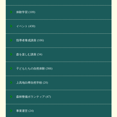
体験学習
(109)
イベント
(430)
指導者養成講座
(106)
森を楽しむ講座
(34)
子どもたちの自然体験
(366)
上高地白樺自然学校
(20)
森林整備ボランティア
(47)
事業運営
(24)