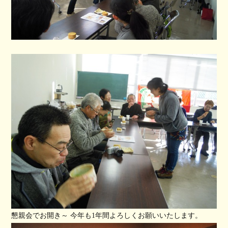
懇親会でお開き～ 今年も1年間よろしくお願いいたします。