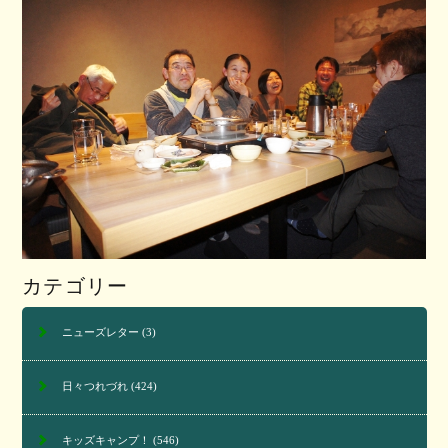
カテゴリー
ニューズレター
(3)
日々つれづれ
(424)
キッズキャンプ！
(546)