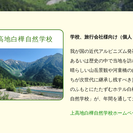
学校、旅行会社様向け（個人
高地白樺自然学校
我が国の近代アルピニズム発
あるいは歴史の中で当地を訪
晴らしい山岳景観や河童橋の
ちが次世代に継承し残すべき
のふもとにたたずむホテル白
自然学校」が、年間を通して
上高地白樺自然学校ホームペ