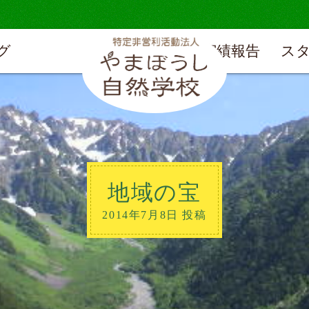
グ
実績報告
ス
地域の宝
2014年7月8日 投稿