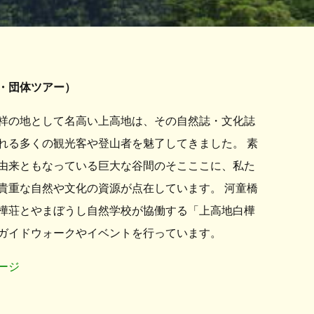
・団体ツアー）
祥の地として名高い上高地は、その自然誌・文化誌
れる多くの観光客や登山者を魅了してきました。 素
由来ともなっている巨大な谷間のそこここに、私た
貴重な自然や文化の資源が点在しています。 河童橋
樺荘とやまぼうし自然学校が協働する「上高地白樺
ガイドウォークやイベントを行っています。
ージ