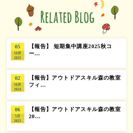
【報告】 短期集中講座2025秋コ
05
ー…
10月
2025
【報告】アウトドアスキル森の教室
02
フィ…
10月
2024
【報告】アウトドアスキル森の教室
06
20…
5月
2025