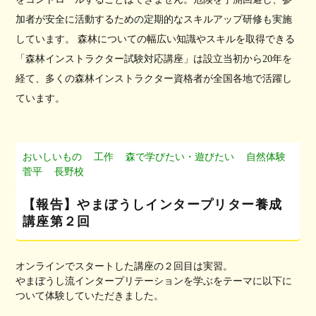
加者が安全に活動するための定期的なスキルアップ研修も実施
しています。 森林についての幅広い知識やスキルを取得できる
「森林インストラクター試験対応講座」は設立当初から20年を
経て、多くの森林インストラクター資格者が全国各地で活躍し
ています。
おいしいもの
工作
森で学びたい・遊びたい
自然体験
菅平
長野校
【報告】やまぼうしインタープリター養成
講座第２回
オンラインでスタートした講座の２回目は実習。
やまぼうし流インタープリテーションを学ぶをテーマに以下に
ついて体験していただきました。