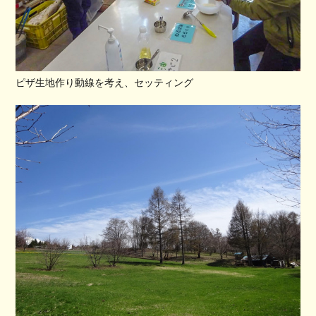
ピザ生地作り
動線を考え、セッティング