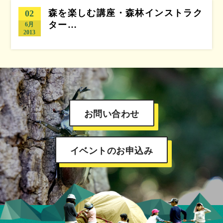
森を楽しむ講座・森林インストラク
02
ター…
6月
2013
お問い合わせ
イベントのお申込み