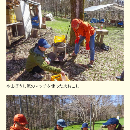
やまぼうし流のマッチを使った火おこし