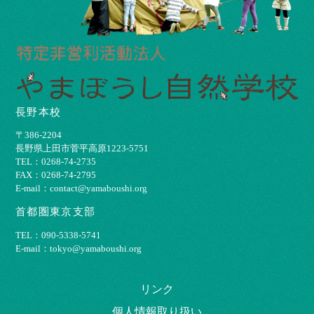
長野本校
〒386-2204
⻑野県上⽥市菅平⾼原1223-5751
TEL：0268-74-2735
FAX：0268-74-2795
E-mail：contact@yamaboushi.org
首都圏東京支部
TEL：090-5338-5741
E-mail：tokyo@yamaboushi.org
リンク
個⼈情報取り扱い