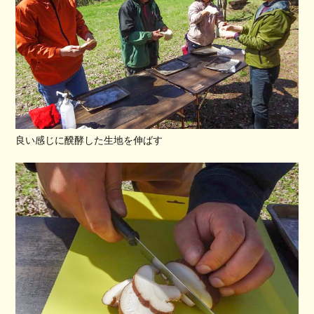
良い感じに醗酵した生地を伸ばす