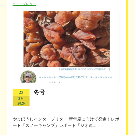
ニューズレター
冬号
23
3月
2026
やまぼうしインタープリター 新年度に向けて発進！レポ
ート「スノーキャンプ」レポート「ジオ連...