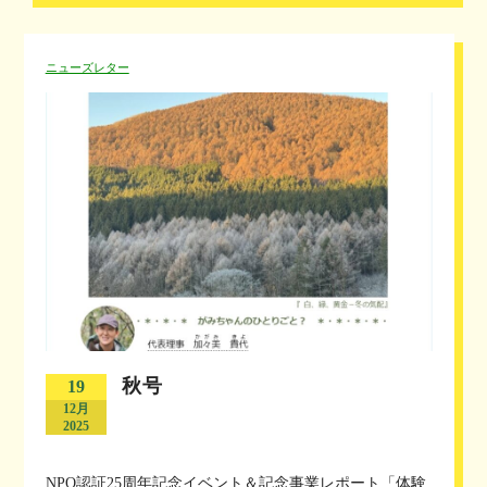
ニューズレター
秋号
19
12月
2025
NPO認証25周年記念イベント＆記念事業レポート「体験