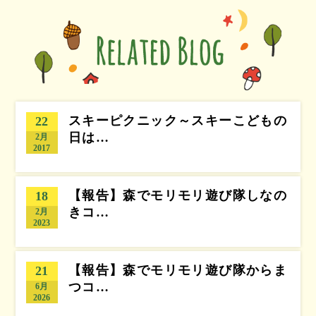
スキーピクニック～スキーこどもの
22
日は…
2月
2017
【報告】森でモリモリ遊び隊しなの
18
きコ…
2月
2023
【報告】森でモリモリ遊び隊からま
21
つコ…
6月
2026