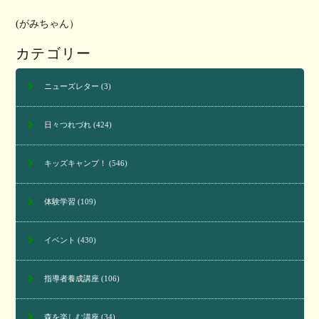
(がみちゃん）
カテゴリー
ニューズレター
(3)
日々つれづれ
(424)
キッズキャンプ！
(546)
体験学習
(109)
イベント
(430)
指導者養成講座
(106)
森を楽しむ講座
(34)