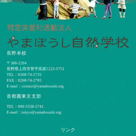
長野本校
〒386-2204
⻑野県上⽥市菅平⾼原1223-5751
TEL：0268-74-2735
FAX：0268-74-2795
E-mail：contact@yamaboushi.org
首都圏東京支部
TEL：090-5338-5741
E-mail：tokyo@yamaboushi.org
リンク