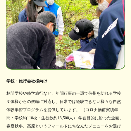
学校・旅行会社様向け
林間学校や修学旅行など、年間行事の一環で信州を訪れる学校
団体様からの依頼に対応し、日常では経験できない様々な自然
体験学習プログラムを提供しています。 （コロナ禍前実績年
間：学校約110校・生徒数約13,500人） 学習目的に沿った企画、
春夏秋冬、高原というフィールドにちなんだメニューをお選び