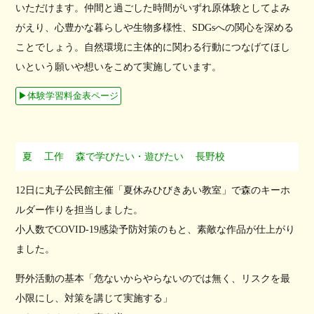
いただけます。仲間と過ごした時間がいずれ原体験としてよみ
がえり、心豊かな暮らしや生物多様性、SDGsへの関心を深める
ことでしょう。自然環境に主体的に関わる行動につなげてほし
いという願いや想いをこめて実施しています。
▶︎体験学習料金表ページ
夏
工作
森で学びたい・遊びたい
長野校
12日に丸子公民館主催「夏休みひびきあい教室」で森のキーホ
ルダー作りを担当しました。
小人数でCOVID-19感染予防対策のもと、素敵な作品が仕上がり
ました。
野外活動の基本「危ないからやらないのでは無く、リスクを最
小限にし、対策を講じて実施する」