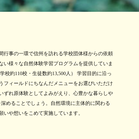
間行事の一環で信州を訪れる学校団体様からの依頼
ない様々な自然体験学習プログラムを提供していま
校約110校・生徒数約13,500人） 学習目的に沿っ
うフィールドにちなんだメニューをお選びいただけ
いずれ原体験としてよみがえり、心豊かな暮らしや
心を深めることでしょう。自然環境に主体的に関わる
願いや想いをこめて実施しています。