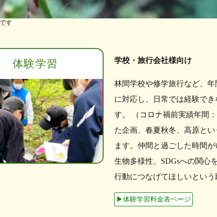
です
学校・旅行会社様向け
体験学習
林間学校や修学旅行など、年
に対応し、日常では経験でき
す。 （コロナ禍前実績年間：学
た企画、春夏秋冬、高原とい
ます。仲間と過ごした時間が
生物多様性、SDGsへの関
行動につなげてほしいという
▶︎体験学習料金表ページ