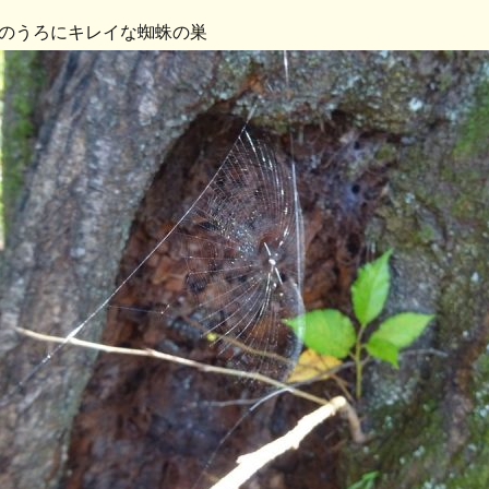
のうろにキレイな蜘蛛の巣