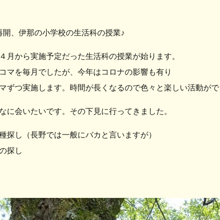
再開、伊那の小学校の生活科の授業♪
４月から実施予定だった生活科の授業が始ります。
コマを毎月でしたが、今年はコロナの影響も有り
マずつ実施します。時間が長くなるので色々と楽しい活動がで
なに会いたいです。その下見に行ってきました。
種探し（長野では一般にバカと言いますが）
の探し