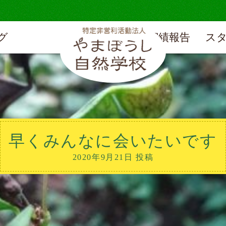
グ
実績報告
ス
早くみんなに会いたいです
2020年9月21日 投稿