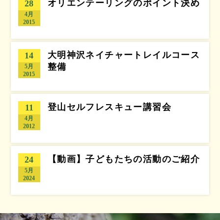
オリエンテーリングのポイント決め
28
4月
2015
大明神沢ネイチャートレイルコース
14
整備
5月
2015
登山セルフレスキュー講習会
11
4月
2012
【動画】子どもたちの活動のご紹介
24
5月
2024