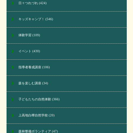
日々つれづれ
(424)
キッズキャンプ！
(546)
体験学習
(109)
イベント
(430)
指導者養成講座
(106)
森を楽しむ講座
(34)
子どもたちの自然体験
(366)
上高地白樺自然学校
(20)
森林整備ボランティア
(47)