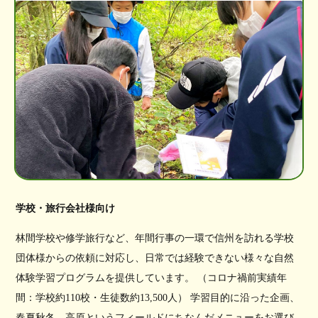
学校・旅行会社様向け
林間学校や修学旅行など、年間行事の一環で信州を訪れる学校
団体様からの依頼に対応し、日常では経験できない様々な自然
体験学習プログラムを提供しています。 （コロナ禍前実績年
間：学校約110校・生徒数約13,500人） 学習目的に沿った企画、
春夏秋冬、高原というフィールドにちなんだメニューをお選び