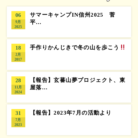
サマーキャンプIN信州2025 菅
06
平…
9月
2025
手作りかんじきで冬の山を歩こう
18
2月
2017
【報告】玄蕃山夢プロジェクト、東
28
屋落…
11月
2024
【報告】2023年7月の活動より
31
7月
2023