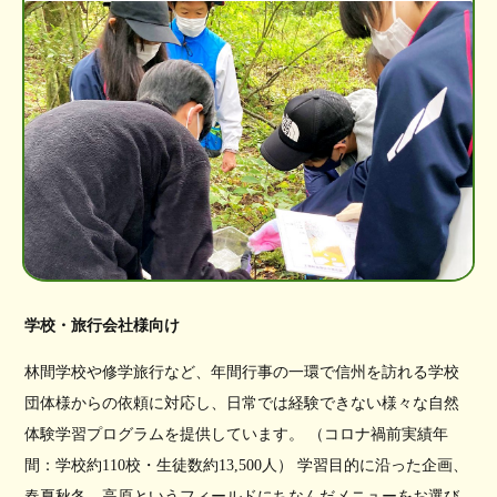
学校・旅行会社様向け
林間学校や修学旅行など、年間行事の一環で信州を訪れる学校
団体様からの依頼に対応し、日常では経験できない様々な自然
体験学習プログラムを提供しています。 （コロナ禍前実績年
間：学校約110校・生徒数約13,500人） 学習目的に沿った企画、
春夏秋冬、高原というフィールドにちなんだメニューをお選び