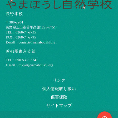
長野本校
〒386-2204
⻑野県上⽥市菅平⾼原1223-5751
TEL：0268-74-2735
FAX：0268-74-2795
E-mail：contact@yamaboushi.org
首都圏東京支部
TEL：090-5338-5741
E-mail：tokyo@yamaboushi.org
リンク
個⼈情報取り扱い
傷害保険
サイトマップ