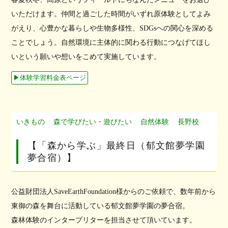
いただけます。仲間と過ごした時間がいずれ原体験としてよみ
がえり、心豊かな暮らしや生物多様性、SDGsへの関心を深める
ことでしょう。自然環境に主体的に関わる行動につなげてほし
いという願いや想いをこめて実施しています。
▶︎体験学習料金表ページ
いきもの
森で学びたい・遊びたい
自然体験
長野校
【「森から学ぶ」最終日（郁文館夢学園
夢合宿）】
公益財団法人SaveEarthFoundation様からのご依頼で、数年前から
東御の森を舞台に活動している郁文館夢学園の夢合宿。
森林体験のインタープリターを担当させて頂いています。