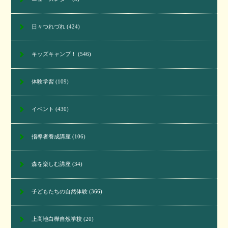
日々つれづれ
(424)
キッズキャンプ！
(546)
体験学習
(109)
イベント
(430)
指導者養成講座
(106)
森を楽しむ講座
(34)
子どもたちの自然体験
(366)
上高地白樺自然学校
(20)