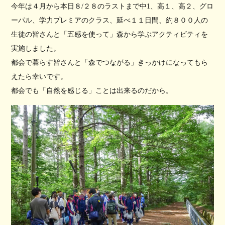
今年は４月から本日８/２８のラストまで中1、高１、高２、グロ
ーパル、学力プレミアのクラス、延べ１１日間、約８００人の
生徒の皆さんと「五感を使って」森から学ぶアクティビティを
実施しました。
都会で暮らす皆さんと「森でつながる」きっかけになってもら
えたら幸いです。
都会でも「自然を感じる」ことは出来るのだから。