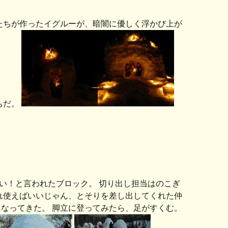
分たちが作ったイグルーが、暗闇に優しく浮かび上が
ちだ。
い！と言われたブロック。 切り出し担当はのこぎ
れ使えばいいじゃん、とそりを差し出してくれた仲
なってきた。 脚立に登ってみたら、足がすくむ。