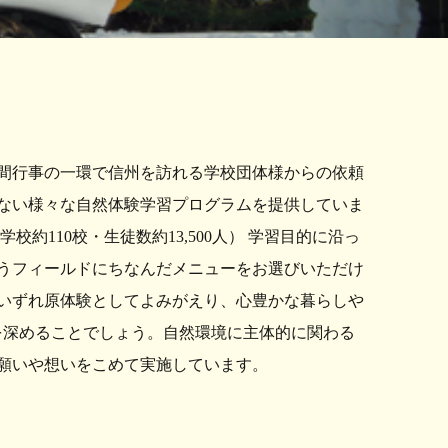
間行事の一環で信州を訪れる学校団体様からの依頼
ない様々な自然体験学習プログラムを提供していま
校約110校・生徒数約13,500人） 学習目的に沿っ
うフィールドにちなんだメニューをお選びいただけ
いずれ原体験としてよみがえり、心豊かな暮らしや
心を深めることでしょう。自然環境に主体的に関わる
願いや想いをこめて実施しています。