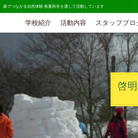
森でつながる自然体験 春夏秋冬を通して活動しています
学校紹介
活動内容
スタッフブロ
啓