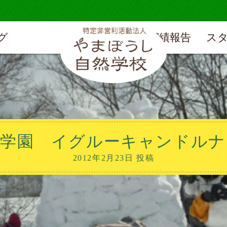
グ
実績報告
ス
明学園 イグルーキャンドルナ
2012年2月23日 投稿