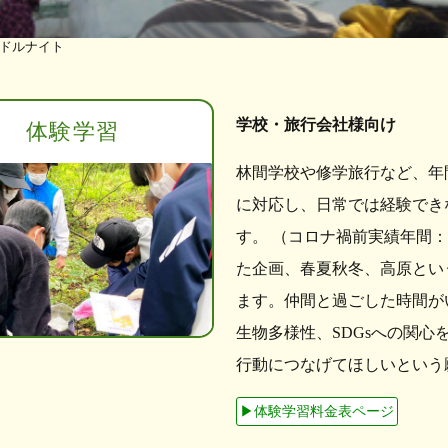
ドルナイト
学校・旅行会社様向け
体験学習
林間学校や修学旅行など、年
に対応し、日常では経験でき
す。 （コロナ禍前実績年間：学
た企画、春夏秋冬、高原とい
ます。仲間と過ごした時間が
生物多様性、SDGsへの関
行動につなげてほしいという
▶︎体験学習料金表ページ