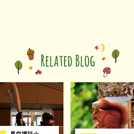
星空講話☆