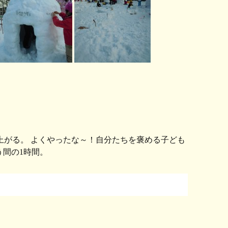
がる。 よくやったな～！自分たちを褒める子ども
う間の1時間。