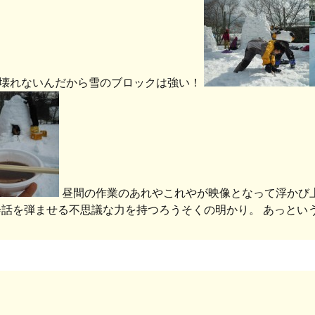
壊れないんだから雪のブロックは強い！
昼間の作業のあれやこれやが映像となって浮かび上
会話を弾ませる不思議な力を持つろうそくの明かり。 あっとい