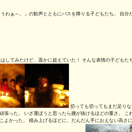
 「うわぁ～。」の歓声とともにバスを降りる子どもたち。 自
像はしてみたけど、遥かに超えていた！ そんな表情の子どもた
切っても切ってもまだ足りな
頑張った。 いざ運ぼうと思ったら腰が抜けるほどの重さ。 こ
こよかった。 積み上げるほどに、だんだん手におえない高さに