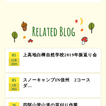
上高地白樺自然学校2019年振返り会
05
12月
2019
スノーキャンプIN信州 2コース
05
ダ…
1月
2011
四阿山登山道の笹刈り作業
26