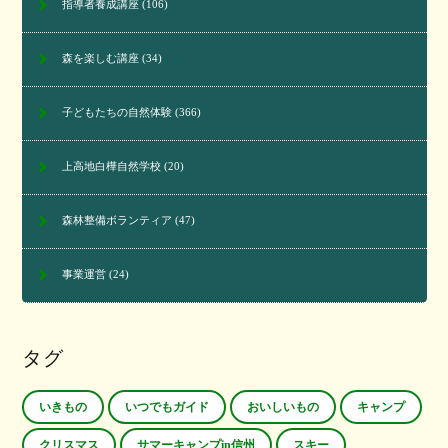
指導者養成講座
(106)
森を楽しむ講座
(34)
子どもたちの自然体験
(366)
上高地白樺自然学校
(20)
森林整備ボランティア
(47)
事業運営
(24)
タグ
いきもの
いつでもガイド
おいしいもの
キャンプ
クリスマス
サマーキャンプin信州
スキー