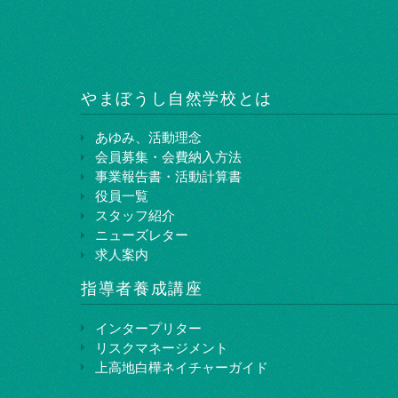
やまぼうし⾃然学校とは
あゆみ、活動理念
会員募集・会費納入方法
事業報告書・活動計算書
役員一覧
スタッフ紹介
ニューズレター
求人案内
指導者養成講座
インタープリター
リスクマネージメント
上⾼地⽩樺ネイチャーガイド