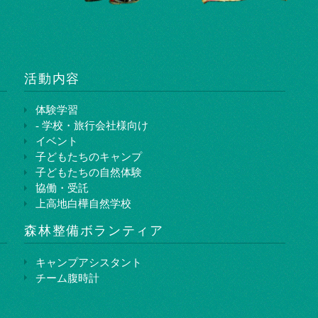
活動内容
体験学習
- 学校・旅行会社様向け
イベント
子どもたちのキャンプ
子どもたちの自然体験
協働・受託
上高地白樺自然学校
森林整備ボランティア
キャンプアシスタント
チーム腹時計