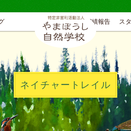
グ
実績報告
ス
ネイチャートレイル