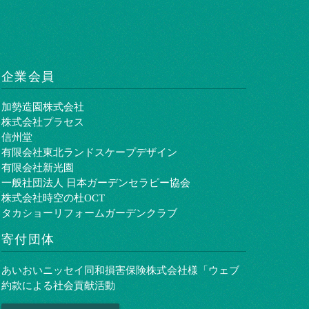
企業会員
加勢造園株式会社
株式会社プラセス
信州堂
有限会社東北ランドスケープデザイン
有限会社新光園
一般社団法人 日本ガーデンセラピー協会
株式会社時空の杜OCT
タカショーリフォームガーデンクラブ
寄付団体
あいおいニッセイ同和損害保険株式会社様「ウェブ
約款による社会貢献活動