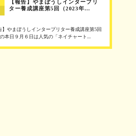
【報告】やまぼうしインタープリ
ター養成講座第5回（2023年…
告】やまぼうしインタープリター養成講座第5回
回の本日９月６日は人気の「ネイチャート...