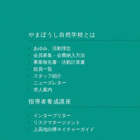
やまぼうし⾃然学校とは
あゆみ、活動理念
会員募集・会費納入方法
事業報告書・活動計算書
役員一覧
スタッフ紹介
ニューズレター
求人案内
指導者養成講座
インタープリター
リスクマネージメント
上⾼地⽩樺ネイチャーガイド