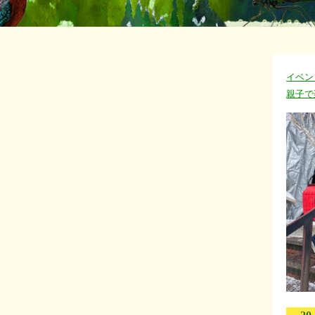
イベン
親子で