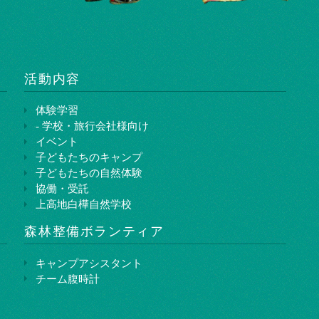
活動内容
体験学習
- 学校・旅行会社様向け
イベント
子どもたちのキャンプ
子どもたちの自然体験
協働・受託
上高地白樺自然学校
森林整備ボランティア
キャンプアシスタント
チーム腹時計