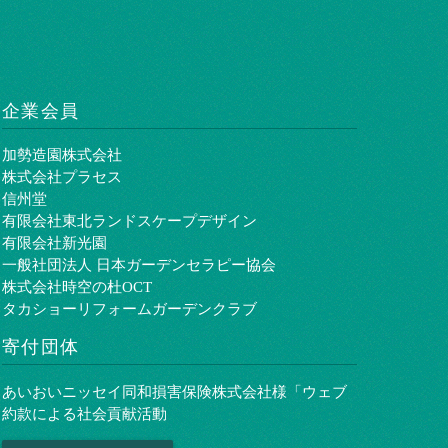
企業会員
加勢造園株式会社
株式会社プラセス
信州堂
有限会社東北ランドスケープデザイン
有限会社新光園
一般社団法人 日本ガーデンセラピー協会
株式会社時空の杜OCT
タカショーリフォームガーデンクラブ
寄付団体
あいおいニッセイ同和損害保険株式会社様「ウェブ
約款による社会貢献活動