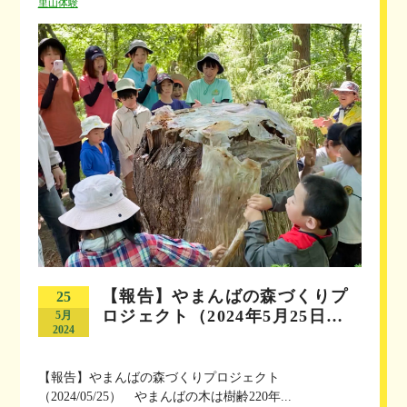
里山体験
【報告】やまんばの森づくりプ
25
ロジェクト（2024年5月25日…
5月
2024
【報告】やまんばの森づくりプロジェクト
（2024/05/25） やまんばの木は樹齢220年...