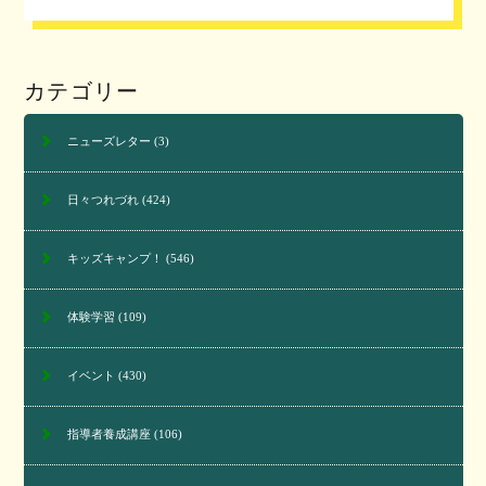
カテゴリー
ニューズレター
(3)
日々つれづれ
(424)
キッズキャンプ！
(546)
体験学習
(109)
イベント
(430)
指導者養成講座
(106)