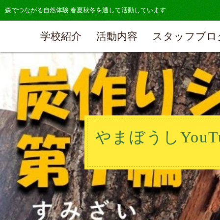
森でつながる自然体験 春夏秋冬を通して活動しています
学校紹介
活動内容
スタッフブロ
やまぼうしYou