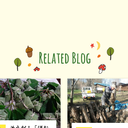
そうだ！「ほお