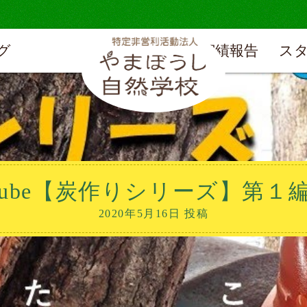
グ
実績報告
ス
Tube【炭作りシリーズ】第１
2020年5月16日 投稿