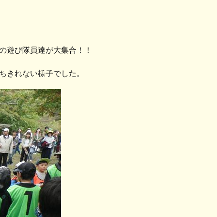
の遊び隊員達が大集合！！
ちきれない様子でした。