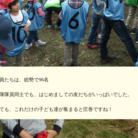
員たちは、総勢で96名
隊隊員同士でも、はじめましての友だちがいっぱいでした。
ても、これだけの子ども達が集まると圧巻ですね！