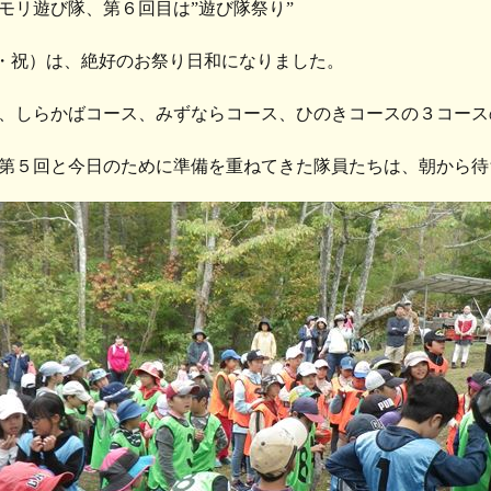
モリ遊び隊、第６回目は”遊び隊祭り”
（月・祝）は、絶好のお祭り日和になりました。
、しらかばコース、みずならコース、ひのきコースの３コース
第５回と今日のために準備を重ねてきた隊員たちは、朝から待