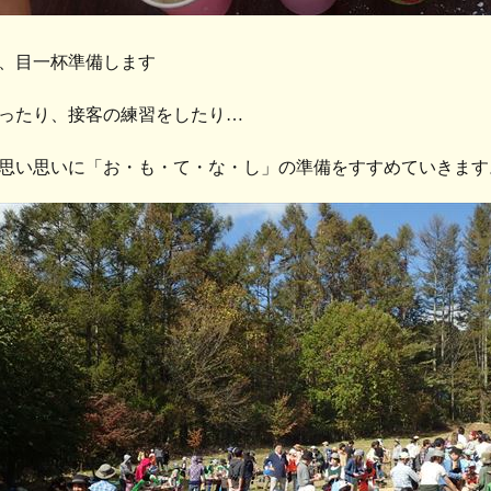
、目一杯準備します
ったり、接客の練習をしたり…
思い思いに「お・も・て・な・し」の準備をすすめていきます