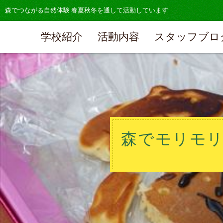
森でつながる自然体験 春夏秋冬を通して活動しています
学校紹介
活動内容
スタッフブロ
森でモリモリ