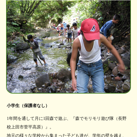
小学生（保護者なし）
1年間を通して月に1回森で遊ぶ、『森でモリモリ遊び隊（長野
校上田市菅平高原）』。
地元の様々な学校から集まった子ども達が、学年の壁を越え、