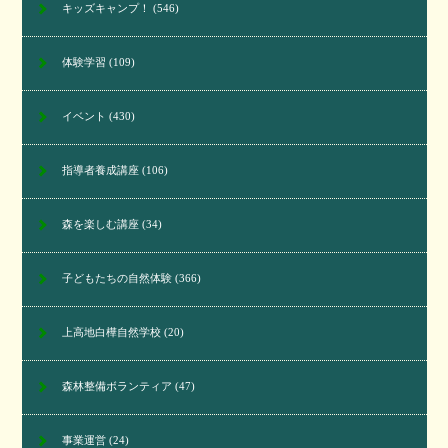
キッズキャンプ！
(546)
体験学習
(109)
イベント
(430)
指導者養成講座
(106)
森を楽しむ講座
(34)
子どもたちの自然体験
(366)
上高地白樺自然学校
(20)
森林整備ボランティア
(47)
事業運営
(24)