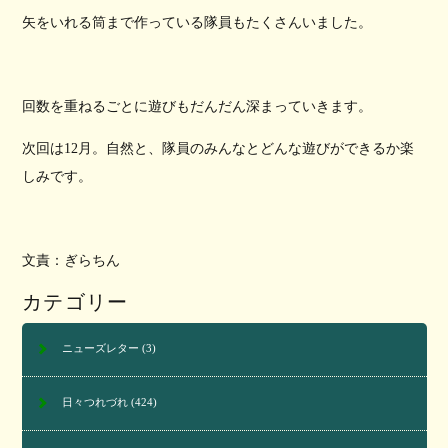
矢をいれる筒まで作っている隊員もたくさんいました。
回数を重ねるごとに遊びもだんだん深まっていきます。
次回は12月。自然と、隊員のみんなとどんな遊びができるか楽
しみです。
文責：ぎらちん
カテゴリー
ニューズレター
(3)
日々つれづれ
(424)