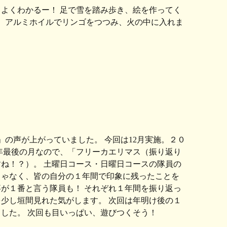
とよくわかるー！ 足で雪を踏み歩き、絵を作ってく
。 アルミホイルでリンゴをつつみ、火の中に入れま
の声が上がっていました。 今回は12月実施。２０
年最後の月なので、「フリーカエリマス（振り返り
ね！？）。 土曜日コース・日曜日コースの隊員の
じゃなく、皆の自分の１年間で印象に残ったことを
が１番と言う隊員も！ それぞれ１年間を振り返っ
少し垣間見れた気がします。 次回は年明け後の１
ました。 次回も目いっぱい、遊びつくそう！