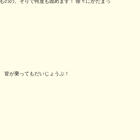
ものの、そりで何度も固めます！ 徐々にかたまっ
。 皆が乗ってもだいじょうぶ！