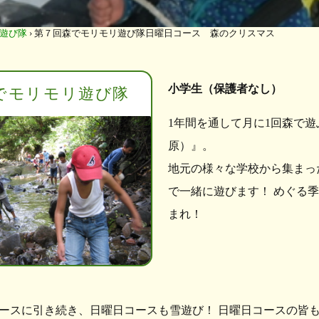
遊び隊
›
第７回森でモリモリ遊び隊日曜日コース 森のクリスマス
小学生（保護者なし）
でモリモリ遊び隊
1年間を通して月に1回森で
原）』。
地元の様々な学校から集まっ
で一緒に遊びます！ めぐる
まれ！
ースに引き続き、日曜日コースも雪遊び！ 日曜日コースの皆も