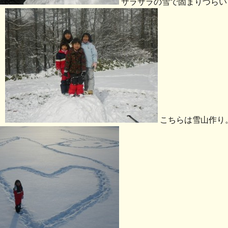
サラサラの雪で固まりづらい
！
こちらは雪山作り