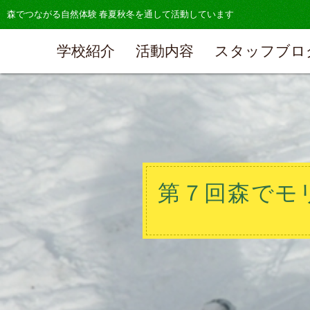
森でつながる自然体験 春夏秋冬を通して活動しています
学校紹介
活動内容
スタッフブロ
第７回森でモ