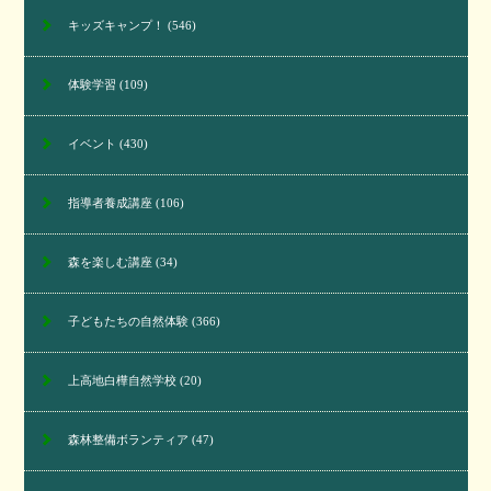
キッズキャンプ！
(546)
体験学習
(109)
イベント
(430)
指導者養成講座
(106)
森を楽しむ講座
(34)
子どもたちの自然体験
(366)
上高地白樺自然学校
(20)
森林整備ボランティア
(47)