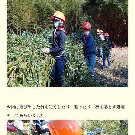
今回は運び出した竹を短くしたり、割ったり、枝を落とす処理
もしてもらいました。