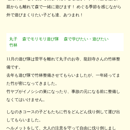
親からも離れて森で一緒に遊びます！ めぐる季節を感じながら
外で遊びまくりたい子ども達、あつまれ！
丸子
森でモリモリ遊び隊
森で学びたい・遊びたい
竹林
11月の遊び隊は菅平を離れて丸子のお寺、龍顔寺さんの竹林整
備です。
去年も遊び隊で竹林整備させてもらいましたが、一年経ってま
た竹が密になってきました。
竹ヤブがイノシシの巣になったり、事故の元になる前に整備し
なくてはいけません。
しなのきコースの子どもたちに竹をどんどん伐り倒して運び出
してもらいました。
ヘルメットをして、大人の注意を守って自由に伐り倒しまし