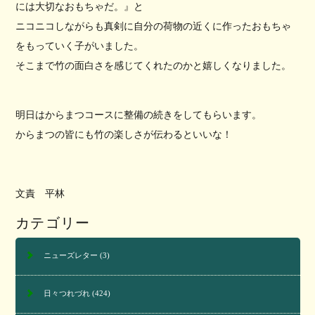
には大切なおもちゃだ。』と
ニコニコしながらも真剣に自分の荷物の近くに作ったおもちゃ
をもっていく子がいました。
そこまで竹の面白さを感じてくれたのかと嬉しくなりました。
明日はからまつコースに整備の続きをしてもらいます。
からまつの皆にも竹の楽しさが伝わるといいな！
文責 平林
カテゴリー
ニューズレター
(3)
日々つれづれ
(424)