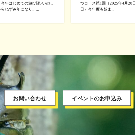
、今年はじめての遊び隊♪いのし
つコース第1回（2025年4月20
らねずみ年になり、...
日）今年度も始ま...
お問い合わせ
イベントのお申込み