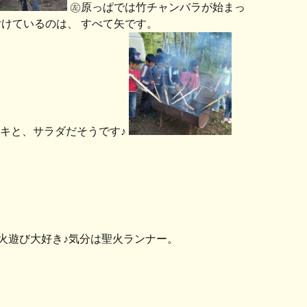
㊧原っぱでは竹チャンバラが始まっ
けているのは、 すべて矢です。
キと、サラダだそうです♪
火遊び大好き♪気分は聖火ランナー。