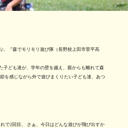
遊ぶ、『森でモリモリ遊び隊（長野校上田市菅平高
た子ども達が、学年の壁を越え、親からも離れて森
季節を感じながら外で遊びまくりたい子ども達、あつ
これで2回目。 さぁ、今日はどんな遊びが飛び出すか