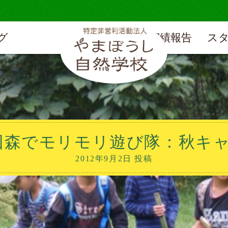
グ
実績報告
ス
回森でモリモリ遊び隊：秋キャ
2012年9月2日 投稿