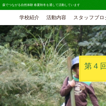
森でつながる自然体験 春夏秋冬を通して活動しています
学校紹介
活動内容
スタッフブロ
第４