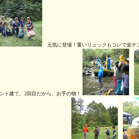
元気に登場！重いリュックもコレで楽チ
ント建て。2回目だから、お手の物！