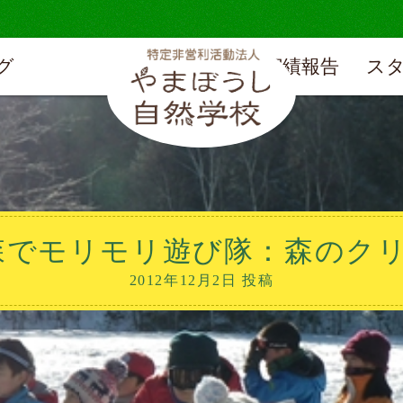
グ
実績報告
ス
森でモリモリ遊び隊：森のクリ
2012年12月2日 投稿