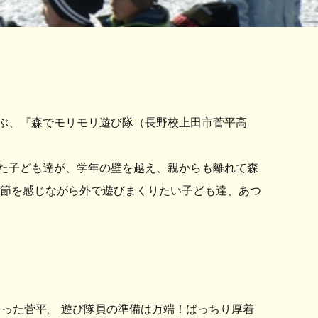
遊ぶ、『森でモリモリ遊び隊（長野校上田市菅平高
た子ども達が、学年の壁を越え、親からも離れて森
季節を感じながら外で遊びまくりたい子ども達、あつ
った菅平。 遊び隊員の準備は万端！ばっちり厚着