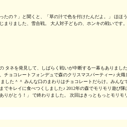
ったの？」と聞くと、「草の汁で色を付けたんだよ。」 ほほう
じまりました、雪合戦。 大人対子どもの、ホンキの戦いです。
の タネを発見して、しばらく戦いが中断する一幕もありまし
、チョコレートフォンデュで森のクリスマスパーティー♪ 火
きました＾＾ みんな口のまわりはチョコレートだらけ。みんなで
までキレイに食べつくしました♪ 2012年の森でモリモリ遊び
ありがとう！」 で終わりました。 次回はきっともっとモリモ