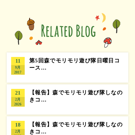
第5回森でモリモリ遊び隊日曜日コ
11
ース…
9月
2017
【報告】森でモリモリ遊び隊しなの
21
きコ…
2月
2026
【報告】森でモリモリ遊び隊しなの
18
きコ…
2月