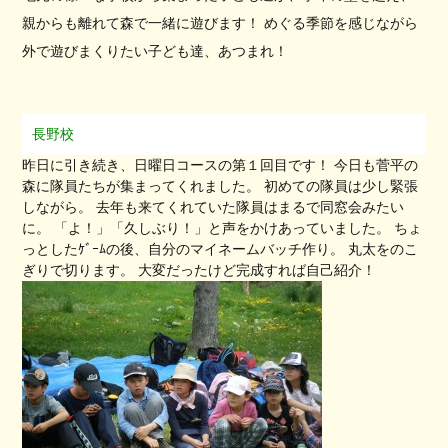
親からも離れて森で一緒に遊びます！ めぐる季節を感じながら
外で遊びまくりたい子ども達、あつまれ！
長野校
昨日に引き続き、日曜日コースの第１回目です！ 今日も菅平の
森に隊員たちが集まってくれました。 初めての隊員は少し緊張
しながら。 去年も来てくれていた隊員はまるで同窓会みたい
に。 「よ！」「久しぶり！」と声をかけあっていました。 ちょ
っとしたｹﾞｰﾑの後、自分のマイネームバッチ作り。 丸太をのこ
ぎりで切ります。 大変だったけど完成すれば自己紹介！