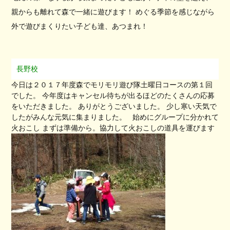
親からも離れて森で一緒に遊びます！ めぐる季節を感じながら
外で遊びまくりたい子ども達、あつまれ！
長野校
今日は２０１７年度森でモリモリ遊び隊土曜日コースの第１回
でした。 今年度はキャンセル待ちが出るほどのたくさんの応募
をいただきました。 ありがとうございました。 少し寒い天気で
したがみんな元気に集まりました。 始めにグループに分かれて
火おこし まずは準備から。協力して火おこしの道具を運びます