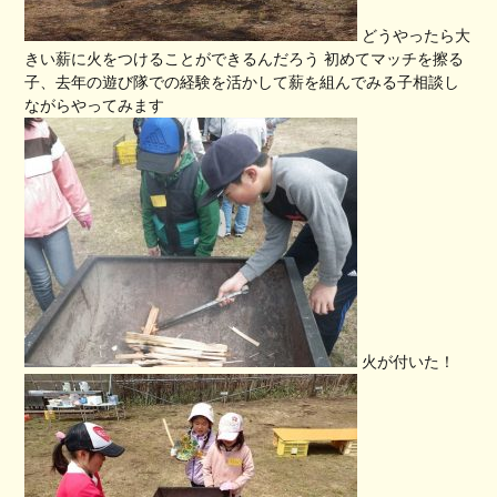
どうやったら大
きい薪に火をつけることができるんだろう 初めてマッチを擦る
子、去年の遊び隊での経験を活かして薪を組んでみる子相談し
ながらやってみます
火が付いた！