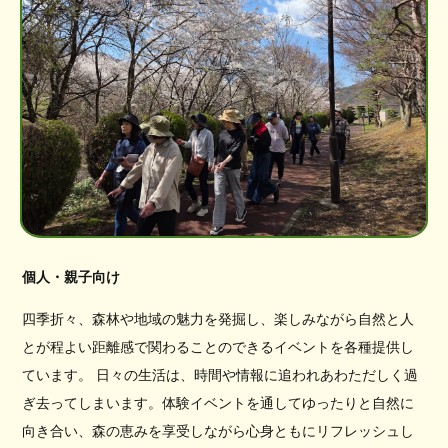
個人・親子向け
四季折々、森林や地域の魅力を発掘し、楽しみながら自然と人
とが程よい距離感で関わることのできるイベントを各種提供し
ています。 日々の生活は、時間や情報に追われあわただしく過
ぎ去ってしまいます。体験イベントを通してゆったりと自然に
向き合い、森の恵みを享受しながら心身ともにリフレッシュし