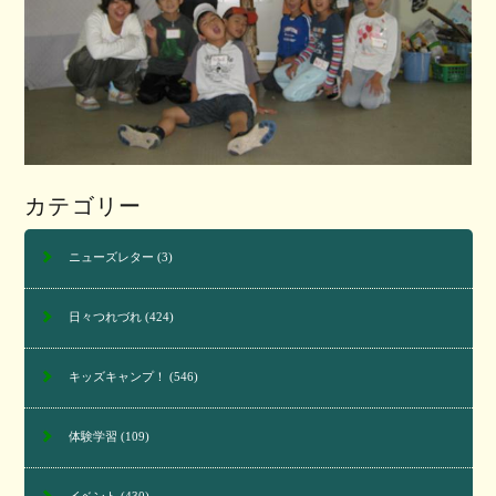
カテゴリー
ニューズレター
(3)
日々つれづれ
(424)
キッズキャンプ！
(546)
体験学習
(109)
イベント
(430)