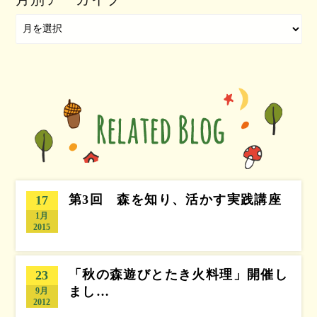
第3回 森を知り、活かす実践講座
17
1月
2015
「秋の森遊びとたき火料理」開催し
23
まし…
9月
2012