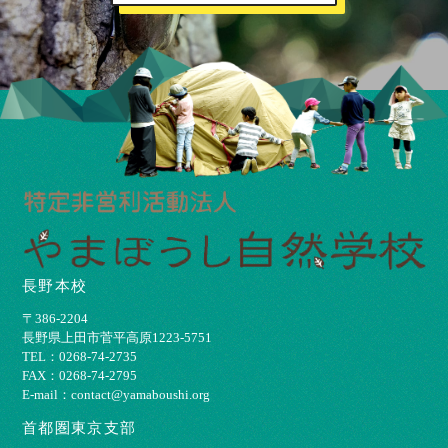
長野本校
〒386-2204
⻑野県上⽥市菅平⾼原1223-5751
TEL：0268-74-2735
FAX：0268-74-2795
E-mail：contact@yamaboushi.org
首都圏東京支部