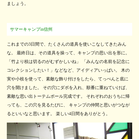
ましょう。
サマーキャンプin信州
これまでの3日間で、たくさんの道具を使いこなしてきたみん
な。 最終日は、その道具を操って、キャンプの思い出を形に。
「竹より枝は切るのがむずかしいね」 「みんなの名前を記念に
コレクションしたい！」などなど、アイディアいっぱい。 木の
実や小枝を使って、素敵な飾り付けをしたら、てっぺんと底に
穴を開けました。 その穴にダボを入れ、順番に重ねていけば、
素敵な思い出トーテムポール完成です。 それぞれのおうちに帰
っても、この穴を見るたびに、 キャンプの仲間と思いがつなが
るといいなと思います。 楽しい4日間をありがとう。