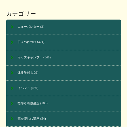
カテゴリー
ニューズレター
(3)
日々つれづれ
(424)
キッズキャンプ！
(546)
体験学習
(109)
イベント
(430)
指導者養成講座
(106)
森を楽しむ講座
(34)