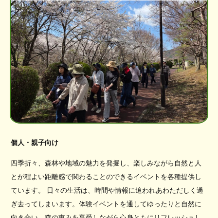
個人・親子向け
四季折々、森林や地域の魅力を発掘し、楽しみながら自然と人
とが程よい距離感で関わることのできるイベントを各種提供し
ています。 日々の生活は、時間や情報に追われあわただしく過
ぎ去ってしまいます。体験イベントを通してゆったりと自然に
向き合い、森の恵みを享受しながら心身ともにリフレッシュし