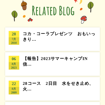
コカ・コーラプレゼンツ おもいっ
28
きり…
7月
2010
【報告】2023サマーキャンプIN
06
信…
8月
2023
28コース 2日目 水をせき止め、
22
火…
8月
2009