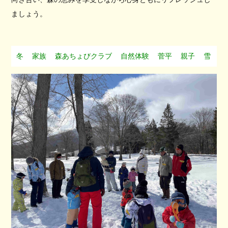
ましょう。
冬
家族
森あちょびクラブ
自然体験
菅平
親子
雪