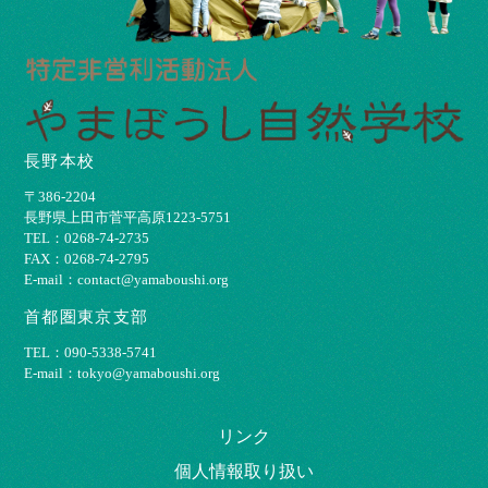
長野本校
〒386-2204
⻑野県上⽥市菅平⾼原1223-5751
TEL：0268-74-2735
FAX：0268-74-2795
E-mail：contact@yamaboushi.org
首都圏東京支部
TEL：090-5338-5741
E-mail：tokyo@yamaboushi.org
リンク
個⼈情報取り扱い