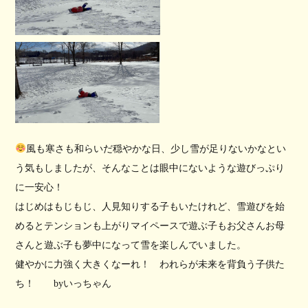
風も寒さも和らいだ穏やかな日、少し雪が足りないかなとい
う気もしましたが、そんなことは眼中にないような遊びっぷり
に一安心！
はじめはもじもじ、人見知りする子もいたけれど、雪遊びを始
めるとテンションも上がりマイペースで遊ぶ子もお父さんお母
さんと遊ぶ子も夢中になって雪を楽しんでいました。
健やかに力強く大きくなーれ！ われらが未来を背負う子供た
ち！ byいっちゃん