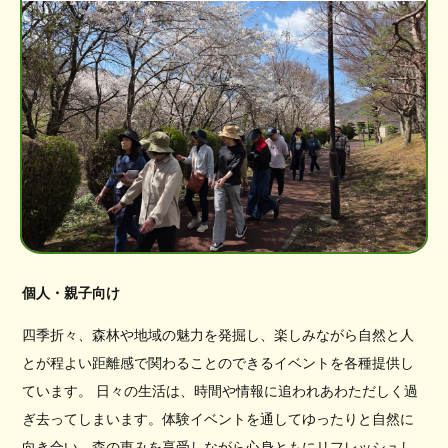
個人・親子向け
四季折々、森林や地域の魅力を発掘し、楽しみながら自然と人
とが程よい距離感で関わることのできるイベントを各種提供し
ています。 日々の生活は、時間や情報に追われあわただしく過
ぎ去ってしまいます。体験イベントを通してゆったりと自然に
向き合い、森の恵みを享受しながら心身ともにリフレッシュし