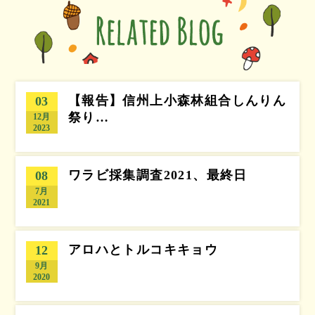
【報告】信州上小森林組合しんりん
03
祭り…
12月
2023
ワラビ採集調査2021、最終日
08
7月
2021
アロハとトルコキキョウ
12
9月
2020