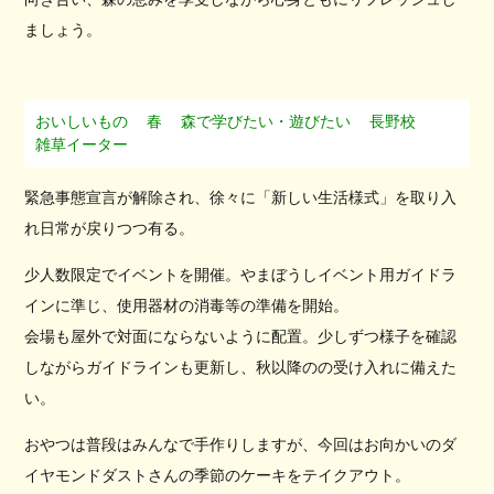
ましょう。
おいしいもの
春
森で学びたい・遊びたい
長野校
雑草イーター
緊急事態宣言が解除され、徐々に「新しい生活様式」を取り入
れ日常が戻りつつ有る。
少人数限定でイベントを開催。やまぼうしイベント用ガイドラ
インに準じ、使用器材の消毒等の準備を開始。
会場も屋外で対面にならないように配置。少しずつ様子を確認
しながらガイドラインも更新し、秋以降のの受け入れに備えた
い。
おやつは普段はみんなで手作りしますが、今回はお向かいのダ
イヤモンドダストさんの季節のケーキをテイクアウト。