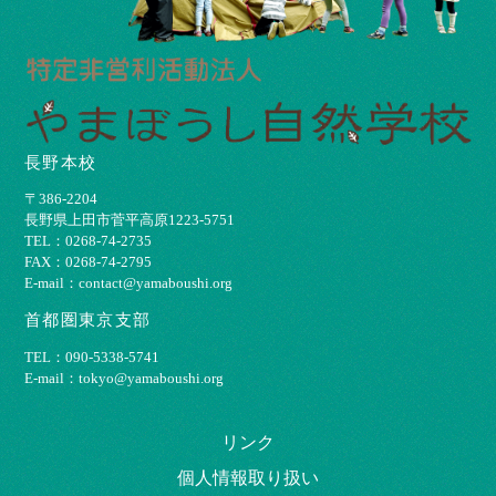
長野本校
〒386-2204
⻑野県上⽥市菅平⾼原1223-5751
TEL：0268-74-2735
FAX：0268-74-2795
E-mail：contact@yamaboushi.org
首都圏東京支部
TEL：090-5338-5741
E-mail：tokyo@yamaboushi.org
リンク
個⼈情報取り扱い