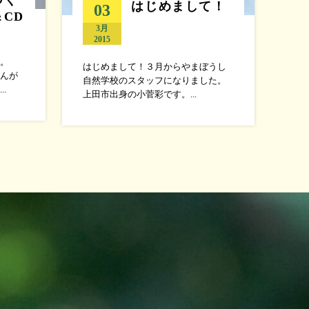
はじめまして！
03
CD
3月
2015
。
はじめまして！３月からやまぼうし
んが
自然学校のスタッフになりました。
.
上田市出身の小菅彩です。...