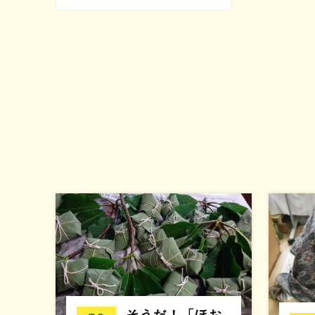
そうだ！「ほお