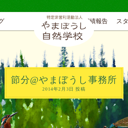
グ
実績報告
ス
節分@やまぼうし事務所
2014年2月3日 投稿