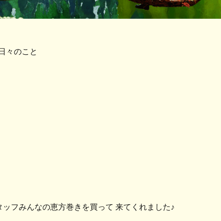
日々のこと
スタッフみんなの恵方巻きを買って 来てくれました♪