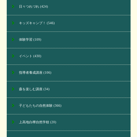
日々つれづれ
(424)
キッズキャンプ！
(546)
体験学習
(109)
イベント
(430)
指導者養成講座
(106)
森を楽しむ講座
(34)
子どもたちの自然体験
(366)
上高地白樺自然学校
(20)