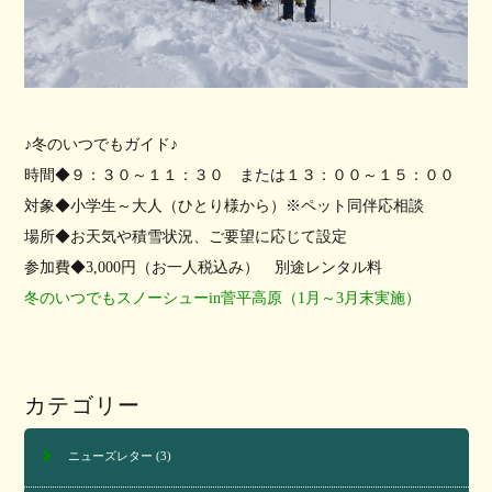
♪冬のいつでもガイド♪
時間◆９：３０～１１：３０ または１３：００～１５：００
対象◆小学生～大人（ひとり様から）※ペット同伴応相談
場所◆お天気や積雪状況、ご要望に応じて設定
参加費◆3,000円（お一人税込み） 別途レンタル料
冬のいつでもスノーシューin菅平高原（1月～3月末実施）
カテゴリー
ニューズレター
(3)