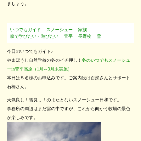
ましょう。
いつでもガイド
スノーシュー
家族
森で学びたい・遊びたい
菅平
長野校
雪
今日のいつでもガイド♪
やまぼうし自然学校の冬のイチ押し！
冬のいつでもスノーシュ
ーin菅平高原（1月～3月末実施）
本日は５名様のお申込みです。ご案内役は百瀬さんとサポート
石橋さん。
天気良し！雪良し！のまたとないスノーシュー日和です。
事務所の周辺はまだ雲の中ですが、これから向かう牧場の景色
が楽しみです。