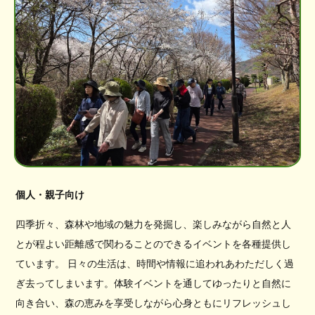
個人・親子向け
四季折々、森林や地域の魅力を発掘し、楽しみながら自然と人
とが程よい距離感で関わることのできるイベントを各種提供し
ています。 日々の生活は、時間や情報に追われあわただしく過
ぎ去ってしまいます。体験イベントを通してゆったりと自然に
向き合い、森の恵みを享受しながら心身ともにリフレッシュし