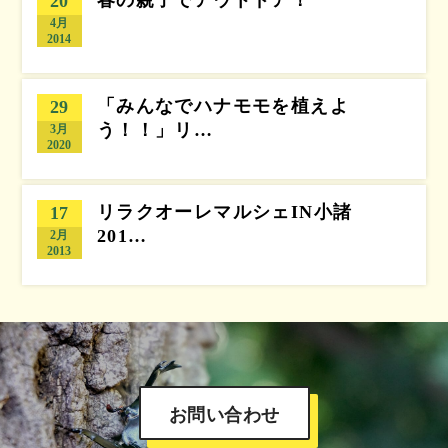
20
4月
2014
「みんなでハナモモを植えよ
29
う！！」リ…
3月
2020
リラクオーレマルシェIN小諸
17
201…
2月
2013
お問い合わせ