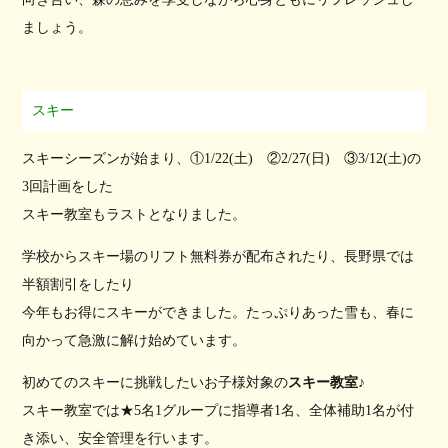
ましょう。
スキー
スキーシーズンが始まり、①1/22(土) ②2/27(日) ③3/12(土)の
3回計画をした
スキー教室もラストとなりました。
学校からスキー場のリフト無料券が配布されたり、長野県では
半額割引をしたり
今年もお得にスキーができました。たっぷりあった雪も、春に
向かって急激に解け始めています。
初めてのスキーに挑戦したいお子様対象の
スキー教室
♪
スキー教室では★5名1グループに指導者1名、全体補助1名が付
き添い、安全管理を行います。