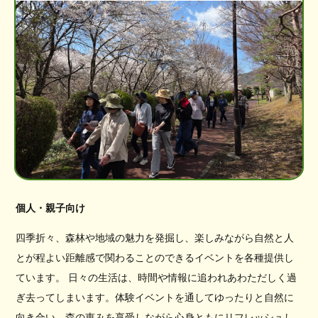
個人・親子向け
四季折々、森林や地域の魅力を発掘し、楽しみながら自然と人
とが程よい距離感で関わることのできるイベントを各種提供し
ています。 日々の生活は、時間や情報に追われあわただしく過
ぎ去ってしまいます。体験イベントを通してゆったりと自然に
向き合い、森の恵みを享受しながら心身ともにリフレッシュし