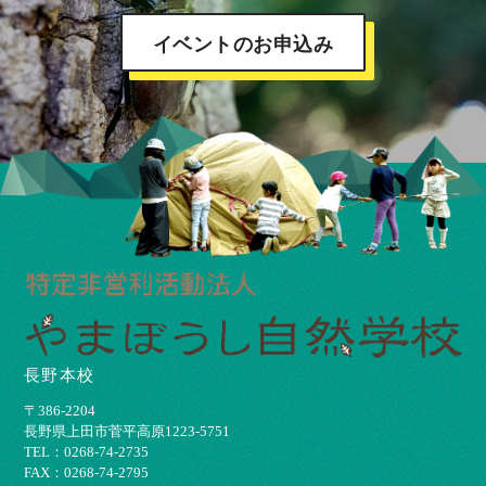
イベントのお申込み
長野本校
〒386-2204
⻑野県上⽥市菅平⾼原1223-5751
TEL：0268-74-2735
FAX：0268-74-2795