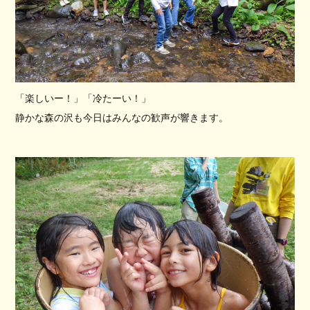
「楽しいー！」「冷たーい！」
静かな森の沢も今日はみんなの歓声が響きます。