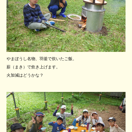
やまぼうし名物、羽釜で炊いたご飯。
薪（まき）で炊き上げます。
火加減はどうかな？