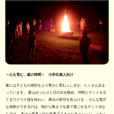
～心を育む、森の時間～ 小学生個人向け
森には子どもの感性をより豊かに育むふしぎが、たくさん詰ま
っています。 夏はゆったりと日の出を眺め、仲間とテントを立
てるワクワク感を味わい、満点の星空を見上げる‥ そんな贅沢
な体験ができるのは、朝から晩までを森で過ごせるテント泊な
らでは。 冬は一面真っ白な世界でスキーにチャレンジ、ふわふ