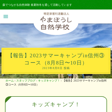
森でつながる自然体験 春夏秋冬を通して活動しています
menu
【報告】2023サマーキャンプin信州③
コース（8月8日〜10日）
2023年8月8日 投稿
ホーム
›
スタッフブログ
›
キッズキャンプ！
›
【報告】2023サマーキャンプin信州
③コース（8月8日〜10日）
キッズキャンプ！