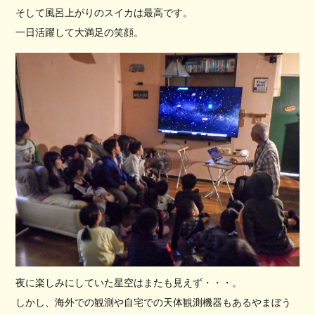
そして風呂上がりのスイカは最高です。
一日活躍して大満足の笑顔。
夜に楽しみにしていた星空はまたも見えず・・・。
しかし、海外での観測や自宅での天体観測機器もあるやまぼう