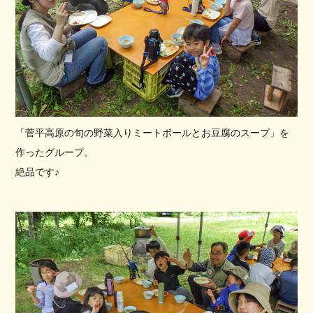
「菅平高原の旬の野菜入りミートボールとお豆腐のスープ」を
作ったグループ。
絶品です♪