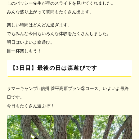
しのバッシー先生が星のスライドを見せてくれました。
みんな盛り上がって質問もたくさん出ます。
楽しい時間はどんどん過ぎます。
でもみんな今日もいろんな体験をたくさんしました。
明日はいよいよ森遊び。
目一杯楽しもう！
【3日目】最後の日は森遊びです
サマーキャンプin信州 菅平高原プラン③コース、いよいよ最終
日です。
今日もたくさん遊ぶぞ！