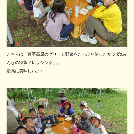
こちらは「菅平高原のグリーン野菜をたっぷり使ったサラダ&み
んなの特製ドレッシング」。
最高に美味しいよ♪