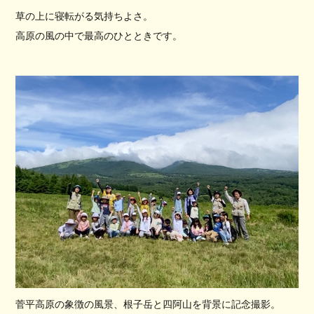
草の上に寝転がる気持ちよさ。
高原の風の中で最高のひとときです。
菅平高原の象徴の風景、根子岳と四阿山を背景に記念撮影。