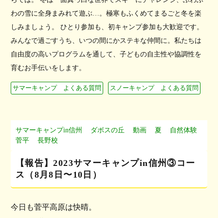
わの雪に全身まみれて遊ぶ…。極寒もふくめてまるごと冬を楽
しみましょう。 ひとり参加も、初キャンプ参加も大歓迎です。
みんなで過ごすうち、いつの間にかステキな仲間に。私たちは
自由度の高いプログラムを通して、子どもの自主性や協調性を
育むお手伝いをします。
サマーキャンプ よくある質問
スノーキャンプ よくある質問
サマーキャンプin信州
ダボスの丘
動画
夏
自然体験
菅平
長野校
【報告】2023サマーキャンプin信州③コー
ス（8月8日〜10日）
今日も菅平高原は快晴。