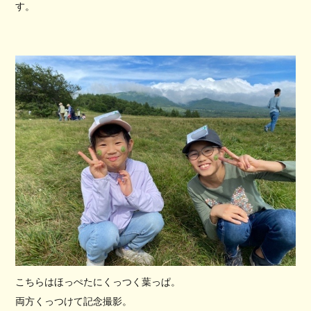
す。
こちらはほっぺたにくっつく葉っぱ。
両方くっつけて記念撮影。