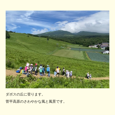
ダボスの丘に登ります。
菅平高原のさわやかな風と風景です。