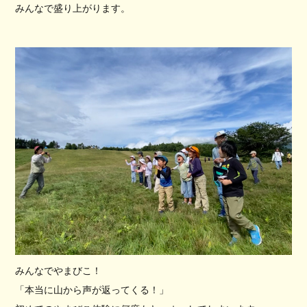
みんなで盛り上がります。
みんなでやまびこ！
「本当に山から声が返ってくる！」