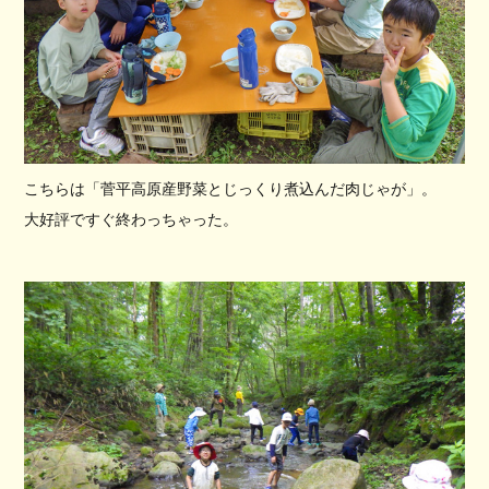
こちらは「菅平高原産野菜とじっくり煮込んだ肉じゃが」。
大好評ですぐ終わっちゃった。