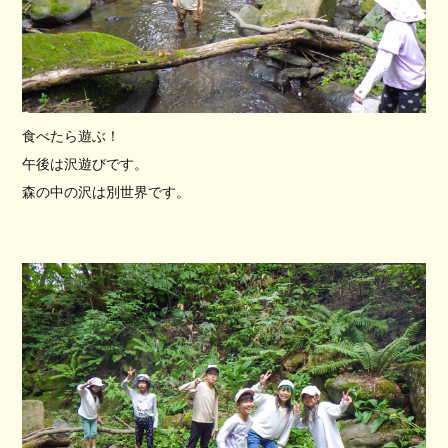
食べたら遊ぶ！
午後は沢遊びです。
森の中の沢は別世界です。