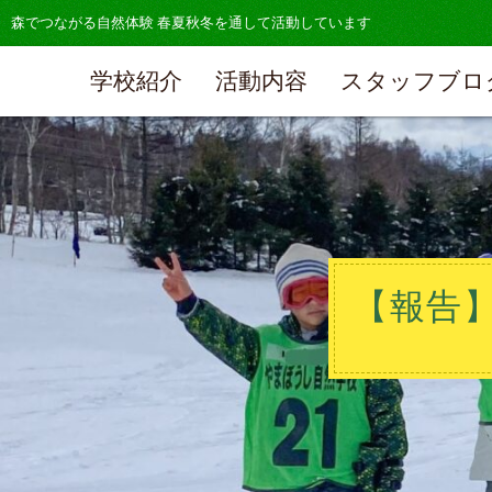
森でつながる自然体験 春夏秋冬を通して活動しています
学校紹介
活動内容
スタッフブロ
【報告】