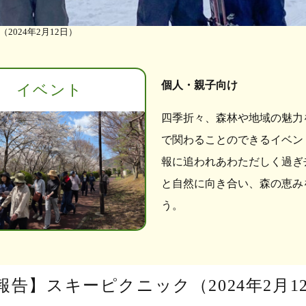
024年2月12日）
個人・親子向け
イベント
四季折々、森林や地域の魅力
で関わることのできるイベン
報に追われあわただしく過ぎ
と自然に向き合い、森の恵み
う。
報告】スキーピクニック（2024年2月1