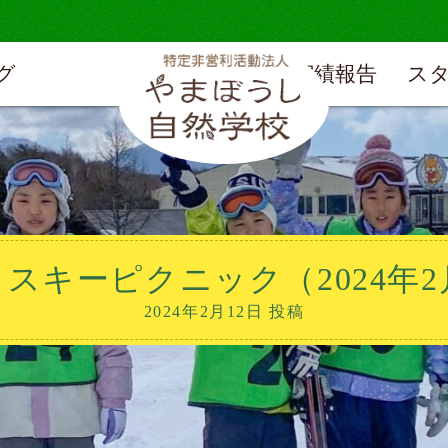
グ
実績報告
ス
スキーピクニック（2024年2
2024年2月12日 投稿