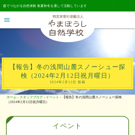
森でつながる自然体験 春夏秋冬を通して活動しています
menu
【報告】冬の浅間山麓スノーシュー探
検（2024年2月12日祝月曜日）
2024年2月12日 投稿
ホーム
›
スタッフブログ
›
イベント
›
【報告】冬の浅間山麓スノーシュー探検
（2024年2月12日祝月曜日）
イベント