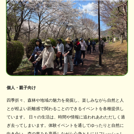
個人・親子向け
四季折々、森林や地域の魅力を発掘し、楽しみながら自然と人
とが程よい距離感で関わることのできるイベントを各種提供し
ています。 日々の生活は、時間や情報に追われあわただしく過
ぎ去ってしまいます。体験イベントを通してゆったりと自然に
向き合い、森の恵みを享受しながら心身ともにリフレッシュし