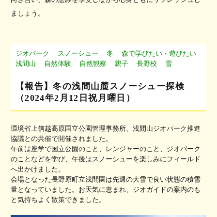
ましょう。
ジオパーク
スノーシュー
冬
森で学びたい・遊びたい
浅間山
自然体験
自然観察
親子
長野校
雪
【報告】冬の浅間山麓スノーシュー探検
（2024年2月12日祝月曜日）
環境省上信越高原国立公園管理事務所、浅間山ジオパーク推進
協議との共催で開催されました。
午前は座学で国立公園のこと、レンジャーのこと、ジオパーク
のことなどを学び、午後はスノーシューを楽しみにフィールド
へ出かけました。
会場となった長野原町立浅間園は先週の大雪で良い状態の積雪
量となっていました。お天気に恵まれ、ジオガイドの案内のも
と気持ちよく散策できました。