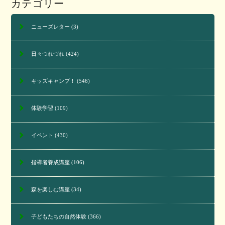
カテゴリー
ニューズレター
(3)
日々つれづれ
(424)
キッズキャンプ！
(546)
体験学習
(109)
イベント
(430)
指導者養成講座
(106)
森を楽しむ講座
(34)
子どもたちの自然体験
(366)