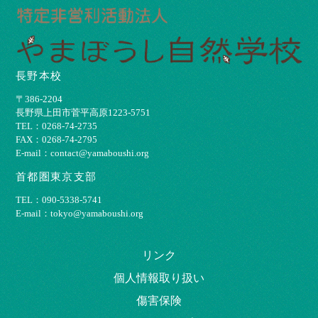
長野本校
〒386-2204
⻑野県上⽥市菅平⾼原1223-5751
TEL：0268-74-2735
FAX：0268-74-2795
E-mail：contact@yamaboushi.org
首都圏東京支部
TEL：090-5338-5741
E-mail：tokyo@yamaboushi.org
リンク
個⼈情報取り扱い
傷害保険