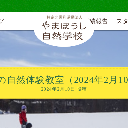
グ
実績報告
ス
自然体験教室（2024年2月1
2024年2月10日 投稿