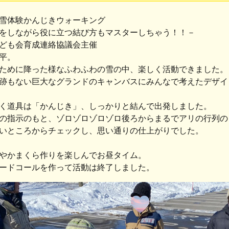
雪体験かんじきウォーキング
をしながら役に立つ結び方もマスターしちゃう！！－
ども会育成連絡協議会主催
平。
ために降った様なふわふわの雪の中、楽しく活動できました。
跡もない巨大なグランドのキャンバスにみんなで考えたデザイ
く道具は「かんじき」、しっかりと結んで出発しました。
の指示のもと、ゾロゾロゾロゾロ後ろからまるでアリの行列の
いところからチェックし、思い通りの仕上がりでした。
やかまくら作りを楽しんでお昼タイム。
ードコールを作って活動は終了しました。