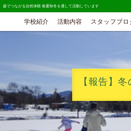
森でつながる自然体験 春夏秋冬を通して活動しています
学校紹介
活動内容
スタッフブロ
【報告】冬の