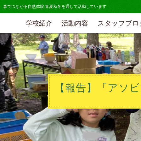
森でつながる自然体験 春夏秋冬を通して活動しています
学校紹介
活動内容
スタッフブロ
【報告】「アソビノ