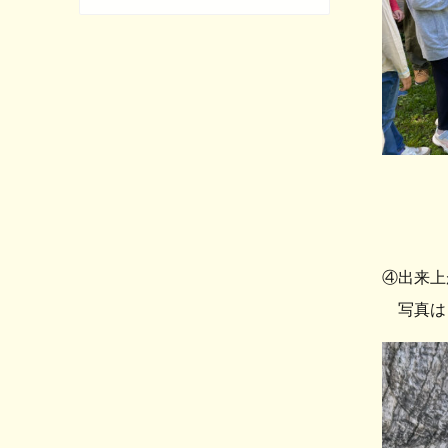
④出来上
写真は