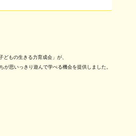
子どもの生きる力育成会」が、
ちが思いっきり遊んで学べる機会を提供しました。