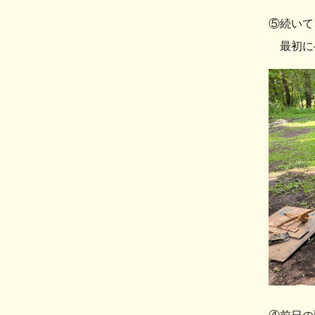
⑤続いて
最初に