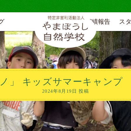
グ
実績報告
ス
」 キッズサマーキャンプ （2
2024年8月19日 投稿