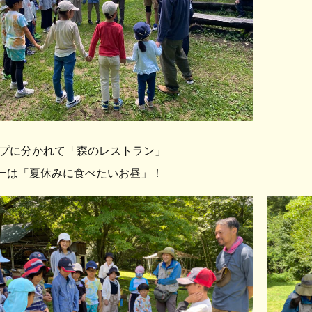
プに分かれて「森のレストラン」
ーは「夏休みに食べたいお昼」！