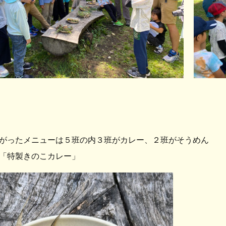
がったメニューは５班の内３班がカレー、２班がそうめん
「特製きのこカレー」