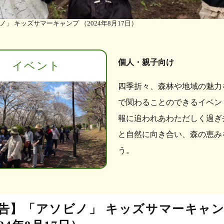
」 キッズサマーキャンプ （2024年8月17日）
個人・親子向け
イベント
四季折々、森林や地域の魅力
で関わることのできるイベン
報に追われあわただしく過ぎ
と自然に向き合い、森の恵み
う。
告】「アソビノ」 キッズサマーキャ