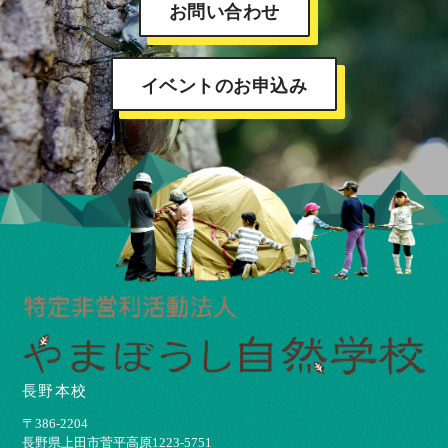
お問い合わせ
イベントのお申込み
長野本校
〒386-2204
⻑野県上⽥市菅平⾼原1223-5751