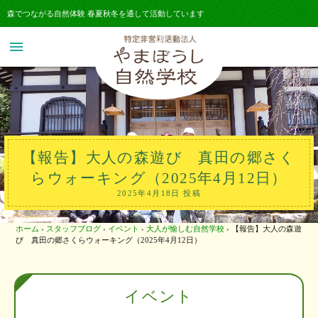
森でつながる自然体験 春夏秋冬を通して活動しています
menu
【報告】大人の森遊び 真田の郷さく
らウォーキング（2025年4月12日）
2025年4月18日 投稿
ホーム
›
スタッフブログ
›
イベント
›
大人が愉しむ自然学校
›
【報告】大人の森遊
び 真田の郷さくらウォーキング（2025年4月12日）
イベント