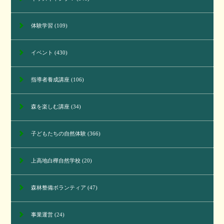
体験学習
(109)
イベント
(430)
指導者養成講座
(106)
森を楽しむ講座
(34)
子どもたちの自然体験
(366)
上高地白樺自然学校
(20)
森林整備ボランティア
(47)
事業運営
(24)