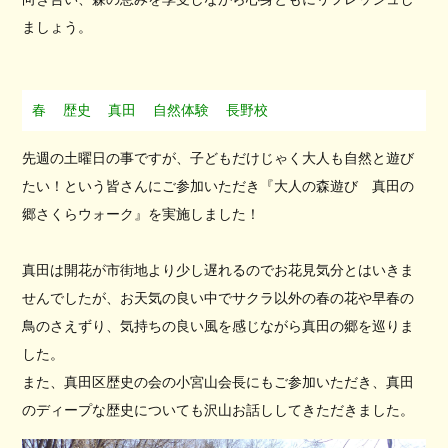
ましょう。
春
歴史
真田
自然体験
長野校
先週の土曜日の事ですが、子どもだけじゃく大人も自然と遊び
たい！という皆さんにご参加いただき『大人の森遊び 真田の
郷さくらウォーク』を実施しました！
真田は開花が市街地より少し遅れるのでお花見気分とはいきま
せんでしたが、
お天気の良い中でサクラ以外の春の花や早春の
鳥のさえずり、気持ちの良い風を感じながら真田の郷を巡りま
した。
また、真田区歴史の会の小宮山会長にもご参加いただき、真田
のディープな歴史についても沢山お話ししてきただきました。