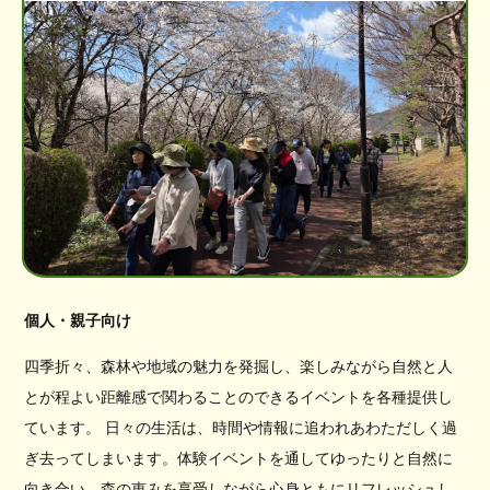
個人・親子向け
四季折々、森林や地域の魅力を発掘し、楽しみながら自然と人
とが程よい距離感で関わることのできるイベントを各種提供し
ています。 日々の生活は、時間や情報に追われあわただしく過
ぎ去ってしまいます。体験イベントを通してゆったりと自然に
向き合い、森の恵みを享受しながら心身ともにリフレッシュし