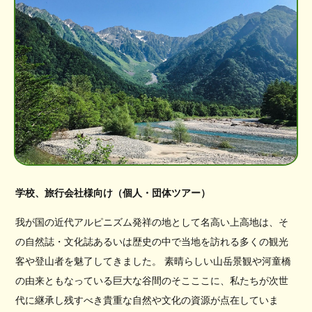
学校、旅行会社様向け（個人・団体ツアー）
我が国の近代アルピニズム発祥の地として名高い上高地は、そ
の自然誌・文化誌あるいは歴史の中で当地を訪れる多くの観光
客や登山者を魅了してきました。 素晴らしい山岳景観や河童橋
の由来ともなっている巨大な谷間のそこここに、私たちが次世
代に継承し残すべき貴重な自然や文化の資源が点在していま