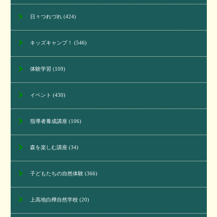
日々つれづれ
(424)
キッズキャンプ！
(546)
体験学習
(109)
イベント
(430)
指導者養成講座
(106)
森を楽しむ講座
(34)
子どもたちの自然体験
(366)
上高地白樺自然学校
(20)