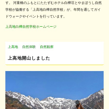
す。 河童橋のふもとにたたずむホテル白樺荘とやまぼうし自然
学校が協働する「上高地白樺自然学校」が、年間を通してガイ
ドウォークやイベントを行っています。
上高地白樺自然学校ホームページ
上高地
自然体験
自然観察
上高地開山しました