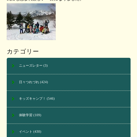
カテゴリー
ニューズレター
(3)
日々つれづれ
(424)
キッズキャンプ！
(546)
体験学習
(109)
イベント
(430)