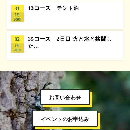
13コース テント泊
31
7月
2008
35コース 2日目 火と水と格闘し
02
た…
8月
2010
お問い合わせ
イベントのお申込み