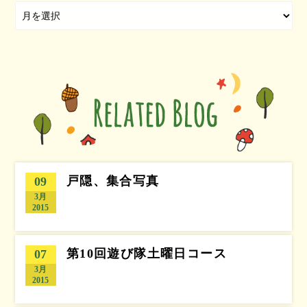
戸隠、集合写真
09
3月
2015
第10回遊び隊土曜日コース
07
3月
2015