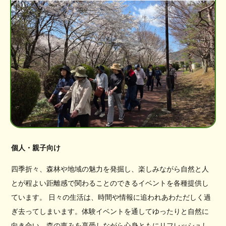
個人・親子向け
四季折々、森林や地域の魅力を発掘し、楽しみながら自然と人
とが程よい距離感で関わることのできるイベントを各種提供し
ています。 日々の生活は、時間や情報に追われあわただしく過
ぎ去ってしまいます。体験イベントを通してゆったりと自然に
向き合い、森の恵みを享受しながら心身ともにリフレッシュし