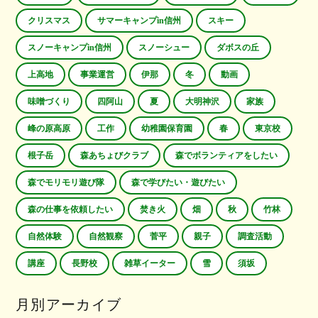
クリスマス
サマーキャンプin信州
スキー
スノーキャンプin信州
スノーシュー
ダボスの丘
上高地
事業運営
伊那
冬
動画
味噌づくり
四阿山
夏
大明神沢
家族
峰の原高原
工作
幼稚園保育園
春
東京校
根子岳
森あちょびクラブ
森でボランティアをしたい
森でモリモリ遊び隊
森で学びたい・遊びたい
森の仕事を依頼したい
焚き火
畑
秋
竹林
自然体験
自然観察
菅平
親子
調査活動
講座
長野校
雑草イーター
雪
須坂
月別アーカイブ