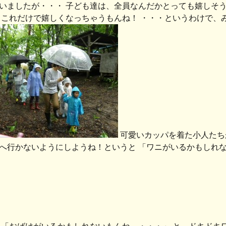
いましたが・・・ 子ども達は、全員なんだかとっても嬉しそう
 これだけで嬉しくなっちゃうもんね！ ・・・というわけで、
可愛いカッパを着た小人たち
へ行かないようにしようね！というと 「ワニがいるかもしれな