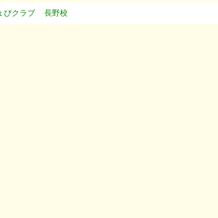
ょびクラブ
長野校