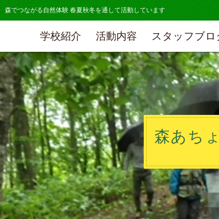
森でつながる自然体験 春夏秋冬を通して活動しています
学校紹介
活動内容
スタッフブロ
森あちょ