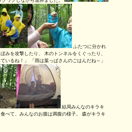
ワクワクしながら進みました。
ふたつに分かれ
ぼみを攻撃したり、 木のトンネルをくぐったり、
ているね！」 「雨は葉っぱさんのごはんだね～」
結局みんなのキラキ
食べて、みんなのお腹は満腹の様子。 森がキラキ