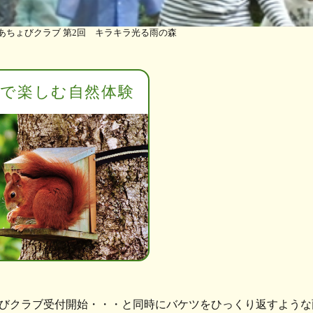
あちょびクラブ 第2回 キラキラ光る雨の森
子で楽しむ自然体験
びクラブ受付開始・・・と同時にバケツをひっくり返すような雨