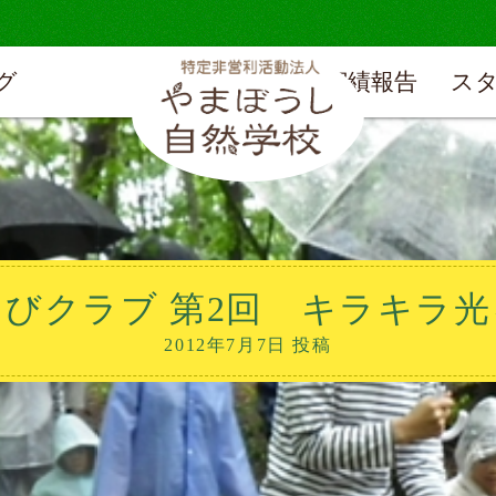
グ
実績報告
ス
びクラブ 第2回 キラキラ
2012年7月7日 投稿