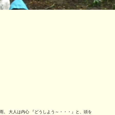
。 大人は内心 『どうしよう～・・・』と、頭を