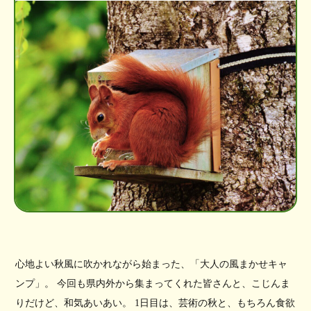
心地よい秋風に吹かれながら始まった、「大人の風まかせキャ
ンプ」。 今回も県内外から集まってくれた皆さんと、こじんま
りだけど、和気あいあい。 1日目は、芸術の秋と、もちろん食欲