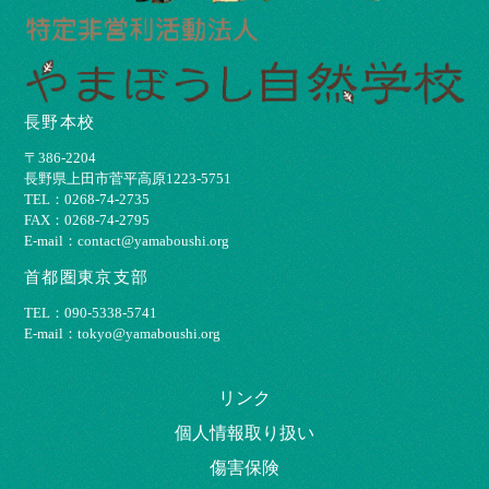
長野本校
〒386-2204
⻑野県上⽥市菅平⾼原1223-5751
TEL：0268-74-2735
FAX：0268-74-2795
E-mail：contact@yamaboushi.org
首都圏東京支部
TEL：090-5338-5741
E-mail：tokyo@yamaboushi.org
リンク
個⼈情報取り扱い
傷害保険