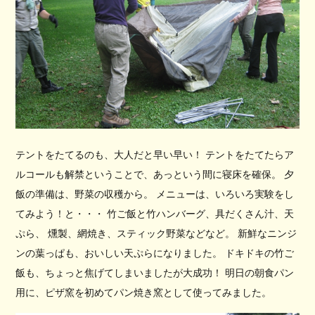
テントをたてるのも、大人だと早い早い！ テントをたてたらア
ルコールも解禁ということで、あっという間に寝床を確保。 夕
飯の準備は、野菜の収穫から。 メニューは、いろいろ実験をし
てみよう！と・・・ 竹ご飯と竹ハンバーグ、具だくさん汁、天
ぷら、 燻製、網焼き、スティック野菜などなど。 新鮮なニンジ
ンの葉っぱも、おいしい天ぷらになりました。 ドキドキの竹ご
飯も、ちょっと焦げてしまいましたが大成功！ 明日の朝食パン
用に、ピザ窯を初めてパン焼き窯として使ってみました。