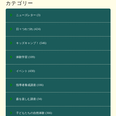
カテゴリー
ニューズレター
(3)
日々つれづれ
(424)
キッズキャンプ！
(546)
体験学習
(109)
イベント
(430)
指導者養成講座
(106)
森を楽しむ講座
(34)
子どもたちの自然体験
(366)