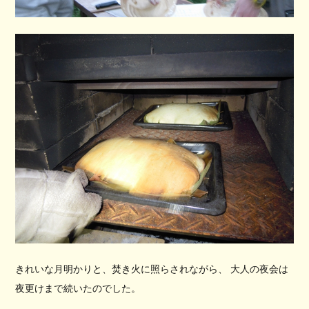
きれいな月明かりと、焚き火に照らされながら、 大人の夜会は
夜更けまで続いたのでした。