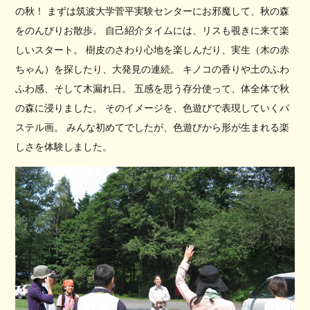
の秋！ まずは筑波大学菅平実験センターにお邪魔して、秋の森
をのんびりお散歩。 自己紹介タイムには、リスも覗きに来て楽
しいスタート。 樹皮のさわり心地を楽しんだり、実生（木の赤
ちゃん）を探したり、大発見の連続。 キノコの香りや土のふわ
ふわ感、そして木漏れ日。 五感を思う存分使って、体全体で秋
の森に浸りました。 そのイメージを、色遊びで表現していくパ
ステル画。 みんな初めてでしたが、色遊びから形が生まれる楽
しさを体験しました。