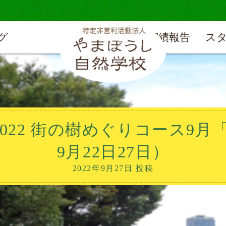
グ
実績報告
ス
22 街の樹めぐりコース9月「
9月22日27日）
2022年9月27日 投稿