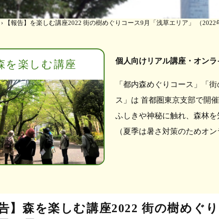
›
【報告】を楽しむ講座2022 街の樹めぐりコース9月「浅草エリア」 （2022年
個人向けリアル講座・オンラ
森を楽しむ講座
「都内森めぐりコース」「街
ス」は 首都圏東京支部で開
ふしきや神秘に触れ、森林を
（夏季は暑さ対策のためオン
告】森を楽しむ講座2022 街の樹めぐ