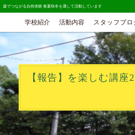
森でつながる自然体験 春夏秋冬を通して活動しています
学校紹介
活動内容
スタッフブロ
【報告】を楽しむ講座20