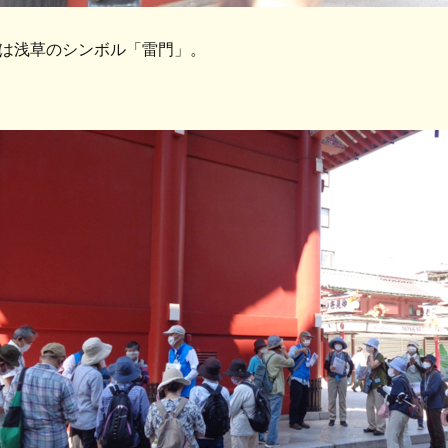
は浅草のシンボル「雷門」。