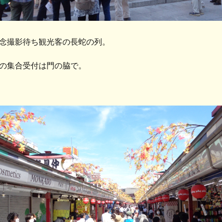
念撮影待ち観光客の長蛇の列。
の集合受付は門の脇で。