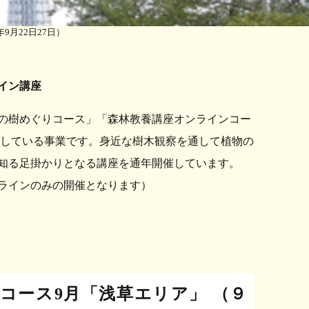
9月22日27日）
イン講座
の樹めぐりコース」「森林教養講座オンラインコー
催している事業です。身近な樹木観察を通して植物の
知る足掛かりとなる講座を通年開催しています。
ラインのみの開催となります）
りコース9月「浅草エリア」 （９