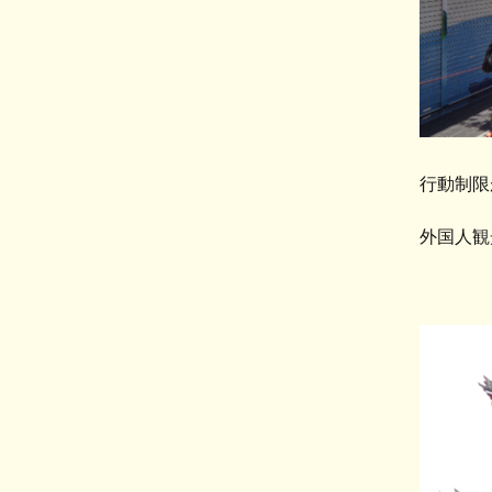
行動制限
外国人
観