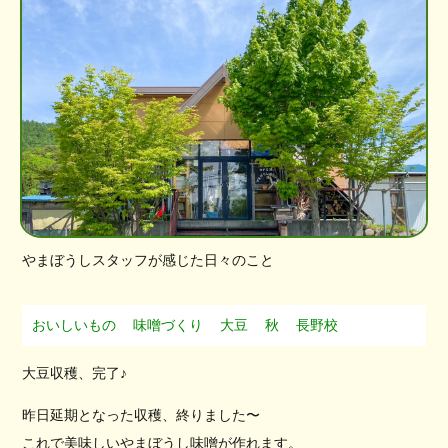
やまぼうしスタッフが感じた日々のこと
おいしいもの
味噌づくり
大豆
秋
長野校
大豆収穫、完了♪
昨日延期となった収穫、終りました〜
これで美味しいやまぼうし味噌が作れます。