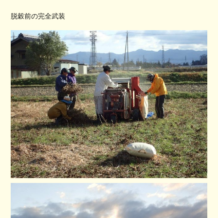
脱穀前の完全武装