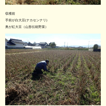
収穫前
手前が白大豆(ナカセンナリ)
奥が紅大豆（山形伝統野菜）