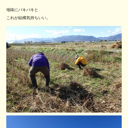
地味にパキパキと
これが結構気持ちいい。