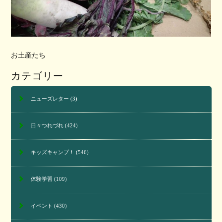
お土産たち
カテゴリー
ニューズレター
(3)
日々つれづれ
(424)
キッズキャンプ！
(546)
体験学習
(109)
イベント
(430)