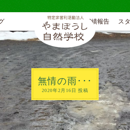
グ
実績報告
ス
無情の雨･･･
2020年2月16日 投稿