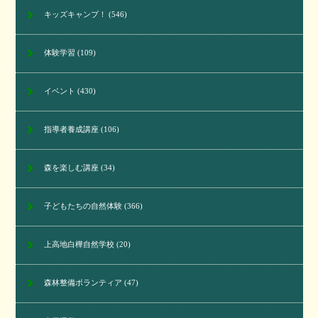
キッズキャンプ！
(546)
体験学習
(109)
イベント
(430)
指導者養成講座
(106)
森を楽しむ講座
(34)
子どもたちの自然体験
(366)
上高地白樺自然学校
(20)
森林整備ボランティア
(47)