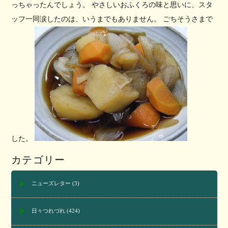
っちゃったんでしょう。 やさしいおふくろの味と思いに、スタ
ッフ一同涙したのは、いうまでもありません。 ごちそうさまで
した。
カテゴリー
ニューズレター
(3)
日々つれづれ
(424)