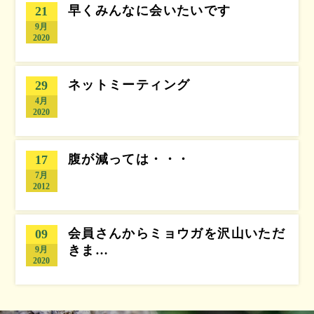
早くみんなに会いたいです
21
9月
2020
ネットミーティング
29
4月
2020
腹が減っては・・・
17
7月
2012
会員さんからミョウガを沢山いただ
09
きま…
9月
2020