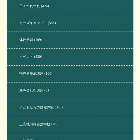
日々つれづれ
(424)
キッズキャンプ！
(546)
体験学習
(109)
イベント
(430)
指導者養成講座
(106)
森を楽しむ講座
(34)
子どもたちの自然体験
(366)
上高地白樺自然学校
(20)