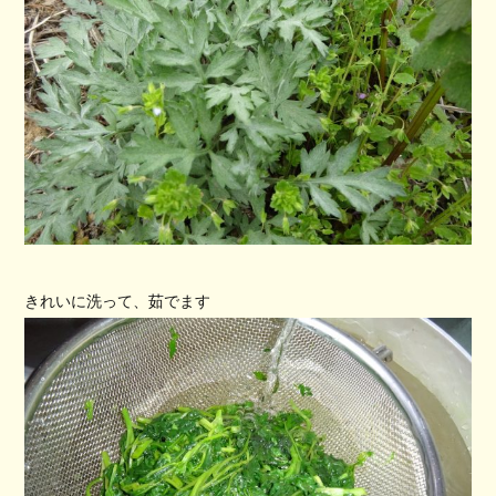
きれいに洗って、茹でます