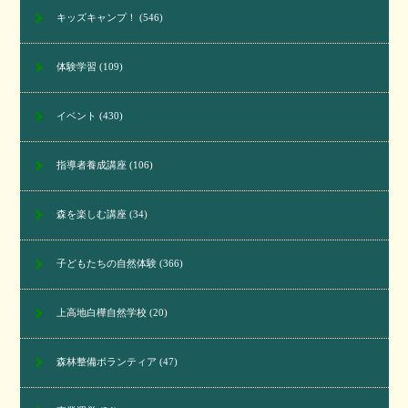
キッズキャンプ！
(546)
体験学習
(109)
イベント
(430)
指導者養成講座
(106)
森を楽しむ講座
(34)
子どもたちの自然体験
(366)
上高地白樺自然学校
(20)
森林整備ボランティア
(47)