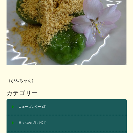
（がみちゃん）
カテゴリー
ニューズレター
(3)
日々つれづれ
(424)