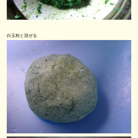
白玉粉と混ぜる