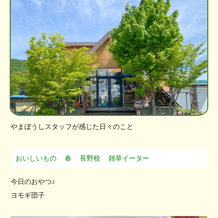
やまぼうしスタッフが感じた日々のこと
おいしいもの
春
長野校
雑草イーター
今日のおやつ♪
ヨモギ団子