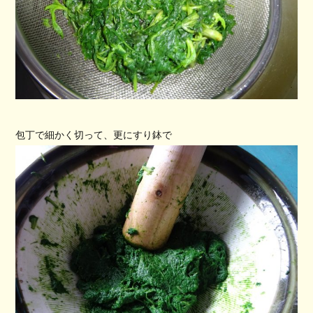
包丁で細かく切って、更にすり鉢で