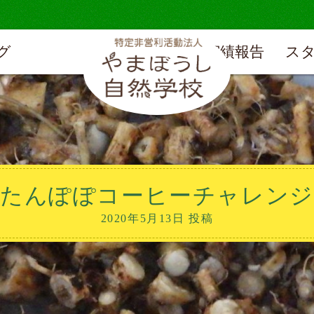
グ
実績報告
ス
たんぽぽコーヒーチャレンジ
2020年5月13日 投稿