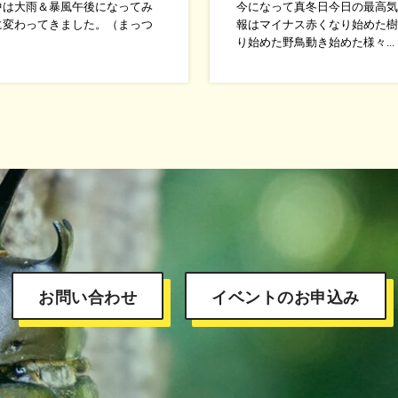
中は大雨＆暴風午後になってみ
今になって真冬日今日の最高気
に変わってきました。（まっつ
報はマイナス赤くなり始めた樹
り始めた野鳥動き始めた様々...
お問い合わせ
イベントのお申込み