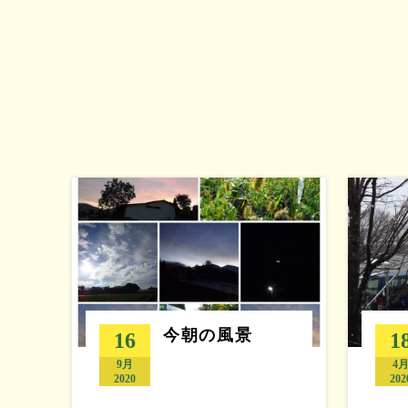
今朝の風景
16
1
9月
4
2020
202