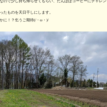
なので少し持ち帰らせてもらい、たんぽぽコーヒーにチャレン
ったものを天日干しにします。
かに！？乞うご期待(/・ω・)/