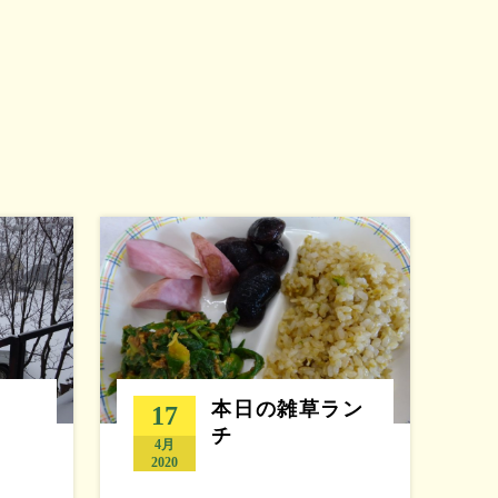
本日の雑草ラン
17
チ
4月
2020