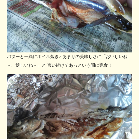
バターと一緒にホイル焼き♪ あまりの美味しさに「おいしいね
～、嬉しいね～」と 言い続けてあっという間に完食！